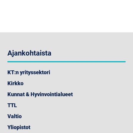
Ajankohtaista
KT:n yrityssektori
Kirkko
Kunnat & Hyvinvointialueet
TTL
Valtio
Yliopistot