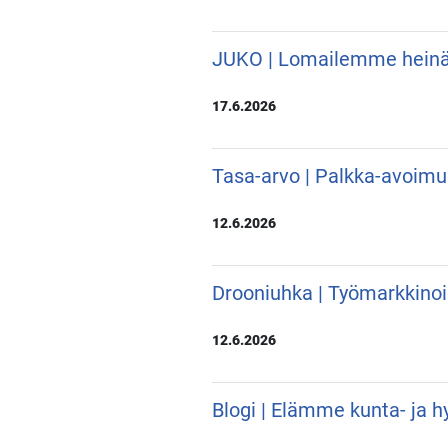
JUKO | Lomailemme hein
17.6.2026
Tasa-arvo | Palkka-avoimu
12.6.2026
Drooniuhka | Työmarkkino
12.6.2026
Blogi | Elämme kunta- ja hy