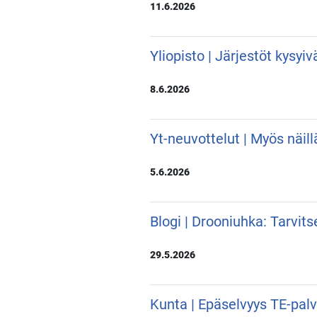
11.6.2026
Yliopisto | Järjestöt kysyi
8.6.2026
Yt-neuvottelut | Myös näill
5.6.2026
Blogi | Drooniuhka: Tarvit
29.5.2026
Kunta | Epäselvyys TE-pal