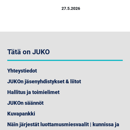
27.5.2026
Tätä on JUKO
Yhteystiedot
JUKOn jäsenyhdistykset & liitot
Hallitus ja toimielimet
JUKOn säännöt
Kuvapankki
Näin järjestät luottamusmiesvaalit | kunnissa ja