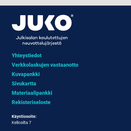
Yhteystiedot
Verkkolaskujen vastaanotto
Kuvapankki
Sivukartta
Materiaalipankki
Rekisteriseloste
Käyntiosoite:
Kellosilta 7