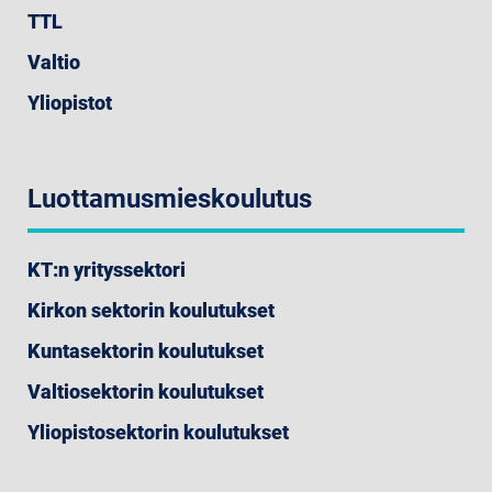
TTL
Valtio
Yliopistot
Luottamusmieskoulutus
KT:n yrityssektori
Kirkon sektorin koulutukset
Kuntasektorin koulutukset
Valtiosektorin koulutukset
Yliopistosektorin koulutukset