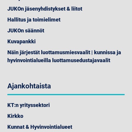
JUKOn jäsenyhdistykset & liitot
Hallitus ja toimielimet
JUKOn säännöt
Kuvapankki
Näin järjestät luottamusmiesvaalit | kunnissa ja
hyvinvointialueilla luottamusedustajavaalit
Ajankohtaista
KT:n yrityssektori
Kirkko
Kunnat & Hyvinvointialueet