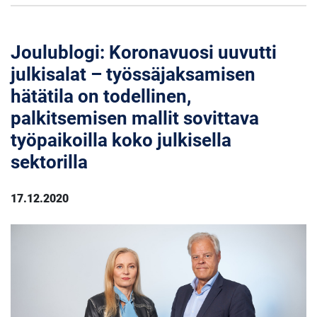
Joulublogi: Koronavuosi uuvutti
julkisalat – työssäjaksamisen
hätätila on todellinen,
palkitsemisen mallit sovittava
työpaikoilla koko julkisella
sektorilla
17.12.2020