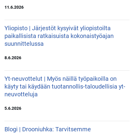
11.6.2026
Yliopisto | Järjestöt kysyivät yliopistoilta
paikallisista ratkaisuista kokonaistyöajan
suunnittelussa
8.6.2026
Yt-neuvottelut | Myös näillä työpaikoilla on
käyty tai käydään tuotannollis-taloudellisia yt-
neuvotteluja
5.6.2026
Blogi | Drooniuhka: Tarvitsemme