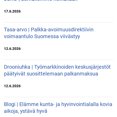
17.6.2026
Tasa-arvo | Palkka-avoimuusdirektiivin
voimaantulo Suomessa viivästyy
12.6.2026
Drooniuhka | Työmarkkinoiden keskusjärjestöt
päätyivät suosittelemaan palkanmaksua
12.6.2026
Blogi | Elämme kunta- ja hyvinvointialalla kovia
aikoja, ystävä hyvä