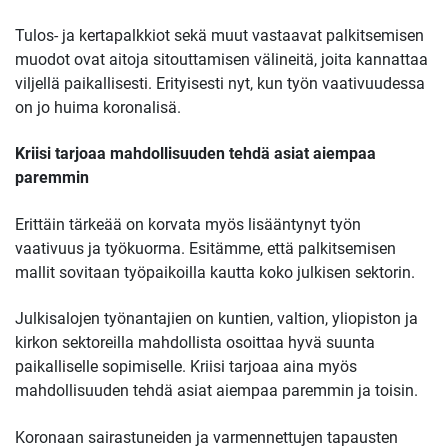
Tulos- ja kertapalkkiot sekä muut vastaavat palkitsemisen
muodot ovat aitoja sitouttamisen välineitä, joita kannattaa
viljellä paikallisesti. Erityisesti nyt, kun työn vaativuudessa
on jo huima koronalisä.
Kriisi tarjoaa mahdollisuuden tehdä asiat aiempaa
paremmin
Erittäin tärkeää on korvata myös lisääntynyt työn
vaativuus ja työkuorma. Esitämme, että palkitsemisen
mallit sovitaan työpaikoilla kautta koko julkisen sektorin.
Julkisalojen työnantajien on kuntien, valtion, yliopiston ja
kirkon sektoreilla mahdollista osoittaa hyvä suunta
paikalliselle sopimiselle. Kriisi tarjoaa aina myös
mahdollisuuden tehdä asiat aiempaa paremmin ja toisin.
Koronaan sairastuneiden ja varmennettujen tapausten