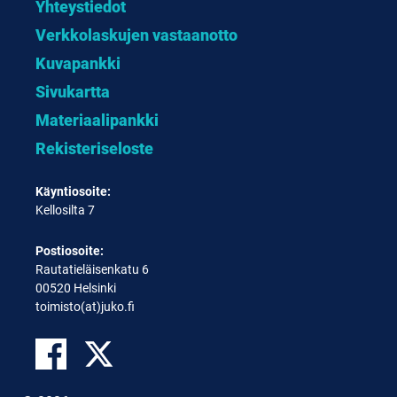
Yhteystiedot
Verkkolaskujen vastaanotto
Kuvapankki
Sivukartta
Materiaalipankki
Rekisteriseloste
Käyntiosoite:
Kellosilta 7
Postiosoite:
Rautatieläisenkatu 6
00520 Helsinki
toimisto(at)juko.fi