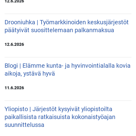
12.6.2026
Drooniuhka | Työmarkkinoiden keskusjärjestöt
päätyivät suosittelemaan palkanmaksua
12.6.2026
Blogi | Elämme kunta- ja hyvinvointialalla kovia
aikoja, ystävä hyvä
11.6.2026
Yliopisto | Järjestöt kysyivät yliopistoilta
paikallisista ratkaisuista kokonaistyöajan
suunnittelussa