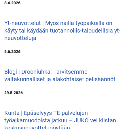
8.6.2026
Yt-neuvottelut | Myös näillä työpaikoilla on
käyty tai käydään tuotannollis-taloudellisia yt-
neuvotteluja
5.6.2026
Blogi | Drooniuhka: Tarvitsemme
valtakunnalliset ja alakohtaiset pelisäännöt
29.5.2026
Kunta | Epäselvyys TE-palvelujen
työaikamuodoista jatkuu – JUKO vei kiistan
keskusneuvottelupöytään