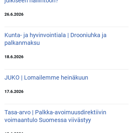
julkiseen hallintoon?
26.6.2026
Kunta- ja hyvinvointiala | Drooniuhka ja
palkanmaksu
18.6.2026
JUKO | Lomailemme heinäkuun
17.6.2026
Tasa-arvo | Palkka-avoimuusdirektiivin
voimaantulo Suomessa viivästyy