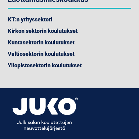
KT:n yrityssektori
Kirkon sektorin koulutukset
Kuntasektorin koulutukset
Valtiosektorin koulutukset
Yliopistosektorin koulutukset