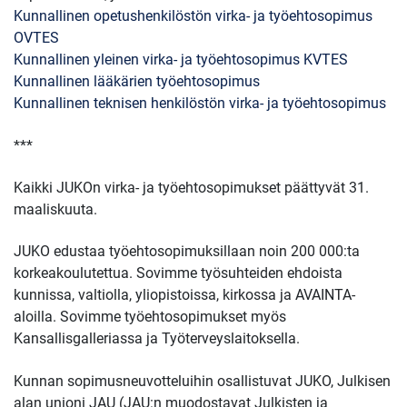
Kunnallinen opetushenkilöstön virka- ja työehtosopimus
OVTES
Kunnallinen yleinen virka- ja työehtosopimus KVTES
Kunnallinen lääkärien työehtosopimus
Kunnallinen teknisen henkilöstön virka- ja työehtosopimus
***
Kaikki JUKOn virka- ja työehtosopimukset päättyvät 31.
maaliskuuta.
JUKO edustaa työehtosopimuksillaan noin 200 000:ta
korkeakoulutettua. Sovimme työsuhteiden ehdoista
kunnissa, valtiolla, yliopistoissa, kirkossa ja AVAINTA-
aloilla. Sovimme työehtosopimukset myös
Kansallisgalleriassa ja Työterveyslaitoksella.
Kunnan sopimusneuvotteluihin osallistuvat JUKO, Julkisen
alan unioni JAU (JAU:n muodostavat Julkisten ja