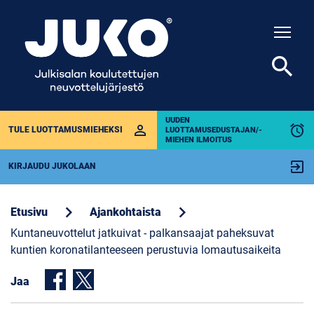
Togg
search
UUDEN
perm_identity
alarm
TULE LUOTTAMUSMIEHEKSI
LUOTTAMUSEDUSTAJAN/-
MIEHEN ILMOITUS
exit_to_app
KIRJAUDU JUKOLAAN
chevron_right
chevron_right
Etusivu
Ajankohtaista
​​​​​​​Kuntaneuvottelut jatkuivat - palkansaajat paheksuvat
kuntien koronatilanteeseen perustuvia lomautusaikeita
Jaa