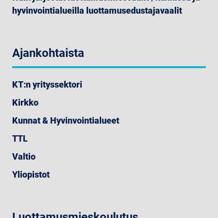
hyvinvointialueilla luottamusedustajavaalit
Ajankohtaista
KT:n yrityssektori
Kirkko
Kunnat & Hyvinvointialueet
TTL
Valtio
Yliopistot
Luottamusmieskoulutus