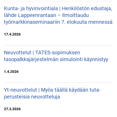
Kunta- ja hyvinvointiala | Henkilöstön edustaja,
lähde Lappeenrantaan – Ilmoittaudu
työmarkkinaseminaariin 7. elokuuta mennessä
17.4.2026
Neuvottelut | TATES-sopimuksen
tasopalkkajärjestelmän simulointi käynnistyy
1.4.2026
Yt-neuvottelut | Myös täällä käydään tuta-
perusteisia neuvotteluja
27.3.2026