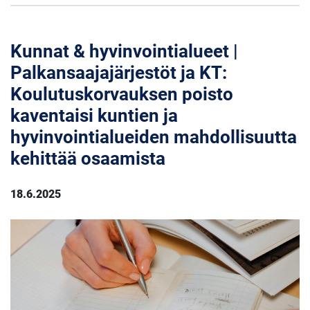
Kunnat & hyvinvointialueet |
Palkansaajajärjestöt ja KT:
Koulutuskorvauksen poisto
kaventaisi kuntien ja
hyvinvointialueiden mahdollisuutta
kehittää osaamista
18.6.2025