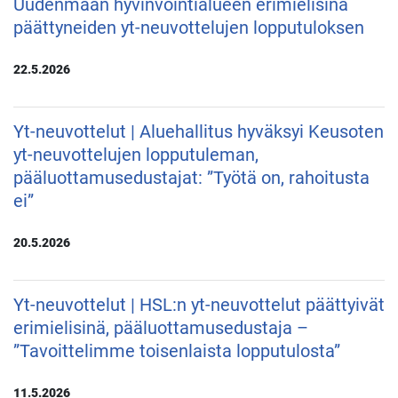
Uudenmaan hyvinvointialueen erimielisinä
päättyneiden yt-neuvottelujen lopputuloksen
22.5.2026
Yt-neuvottelut | Aluehallitus hyväksyi Keusoten
yt-neuvottelujen lopputuleman,
pääluottamusedustajat: ”Työtä on, rahoitusta
ei”
20.5.2026
Yt-neuvottelut | HSL:n yt-neuvottelut päättyivät
erimielisinä, pääluottamusedustaja –
”Tavoittelimme toisenlaista lopputulosta”
11.5.2026