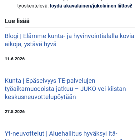
työskentelevä:
löydä akavalainen/jukolainen liittosi!
Lue lisää
Blogi | Elämme kunta- ja hyvinvointialalla kovia
aikoja, ystävä hyvä
11.6.2026
Kunta | Epäselvyys TE-palvelujen
työaikamuodoista jatkuu – JUKO vei kiistan
keskusneuvottelupöytään
27.5.2026
Yt-neuvottelut | Aluehallitus hyväksyi Itä-