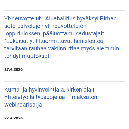
Yt-neuvottelut | Aluehallitus hyväksyi Pirhan
sote-palvelujen yt-neuvottelujen
lopputuloksen, pääluottamusedustajat:
”Lukuisat yt:t kuormittavat henkilöstöä,
tarvitaan rauhaa vakiinnuttaa myös aiemmin
tehdyt muutokset”
27.4.2026
Kunta- ja hyvinvointiala, kirkon ala |
Yhteistyöllä työsuojelua – maksuton
webinaarisarja
27.4.2026