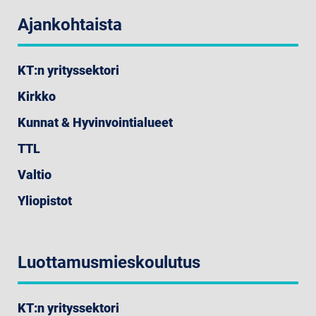
Ajankohtaista
KT:n yrityssektori
Kirkko
Kunnat & Hyvinvointialueet
TTL
Valtio
Yliopistot
Luottamusmieskoulutus
KT:n yrityssektori