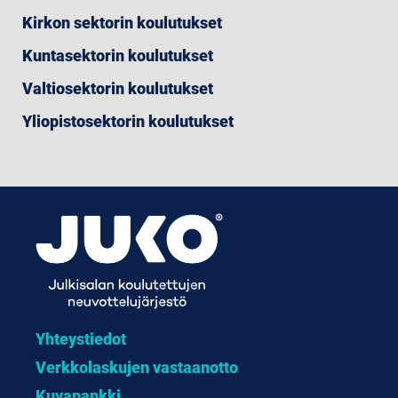
Kirkon sektorin koulutukset
Kuntasektorin koulutukset
Valtiosektorin koulutukset
Yliopistosektorin koulutukset
Yhteystiedot
Verkkolaskujen vastaanotto
Kuvapankki