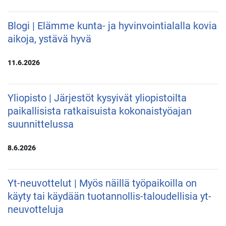
Blogi | Elämme kunta- ja hyvinvointialalla kovia
aikoja, ystävä hyvä
11.6.2026
Yliopisto | Järjestöt kysyivät yliopistoilta
paikallisista ratkaisuista kokonaistyöajan
suunnittelussa
8.6.2026
Yt-neuvottelut | Myös näillä työpaikoilla on
käyty tai käydään tuotannollis-taloudellisia yt-
neuvotteluja