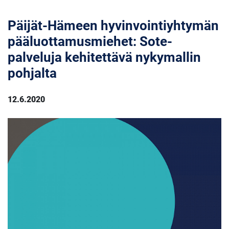
Päijät-Hämeen hyvinvointiyhtymän
pääluottamusmiehet: Sote-
palveluja kehitettävä nykymallin
pohjalta
12.6.2020