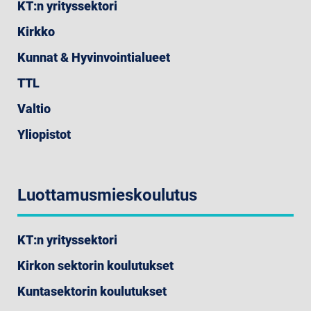
KT:n yrityssektori
Kirkko
Kunnat & Hyvinvointialueet
TTL
Valtio
Yliopistot
Luottamusmieskoulutus
KT:n yrityssektori
Kirkon sektorin koulutukset
Kuntasektorin koulutukset