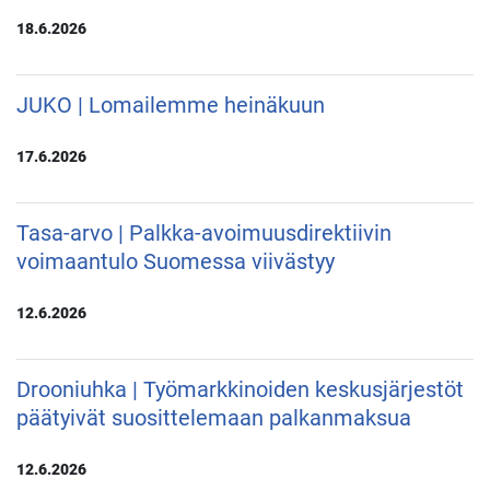
18.6.2026
JUKO | Lomailemme heinäkuun
17.6.2026
Tasa-arvo | Palkka-avoimuusdirektiivin
voimaantulo Suomessa viivästyy
12.6.2026
Drooniuhka | Työmarkkinoiden keskusjärjestöt
päätyivät suosittelemaan palkanmaksua
12.6.2026