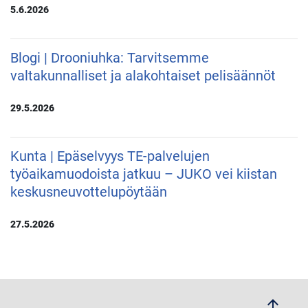
5.6.2026
Blogi | Drooniuhka: Tarvitsemme
valtakunnalliset ja alakohtaiset pelisäännöt
29.5.2026
Kunta | Epäselvyys TE-palvelujen
työaikamuodoista jatkuu – JUKO vei kiistan
keskusneuvottelupöytään
27.5.2026
arrow_upwards