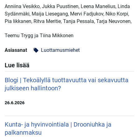
Anniina Vesikko, Jukka Puustinen, Leena Manelius, Linda
Sydänmäki, Maija Liesegang, Mervi Fadjukov, Niko Korpi,
Pia Iikkanen, Ritva Meritie, Tanja Pessala, Tarja Neuvonen,
Teemu Trygg ja Tiina Mikkonen
Asiasanat
Luottamusmiehet
local_offer
Lue lisää
Blogi | Tekoälyllä tuottavuutta vai sekavuutta
julkiseen hallintoon?
26.6.2026
Kunta- ja hyvinvointiala | Drooniuhka ja
palkanmaksu