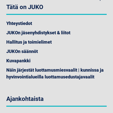
Tätä on JUKO
Yhteystiedot
JUKOn jäsenyhdistykset & liitot
Hallitus ja toimielimet
JUKOn säännöt
Kuvapankki
Näin järjestät luottamusmiesvaalit | kunnissa ja
hyvinvointialueilla luottamusedustajavaalit
Ajankohtaista