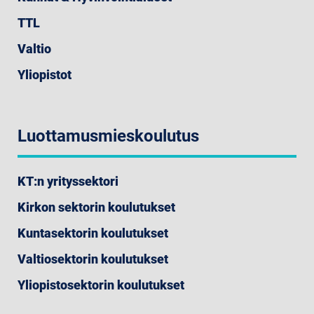
TTL
Valtio
Yliopistot
Luottamusmieskoulutus
KT:n yrityssektori
Kirkon sektorin koulutukset
Kuntasektorin koulutukset
Valtiosektorin koulutukset
Yliopistosektorin koulutukset