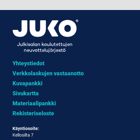
Yhteystiedot
Verkkolaskujen vastaanotto
Kuvapankki
Sivukartta
Materiaalipankki
Rekisteriseloste
Käyntiosoite:
Kellosilta 7