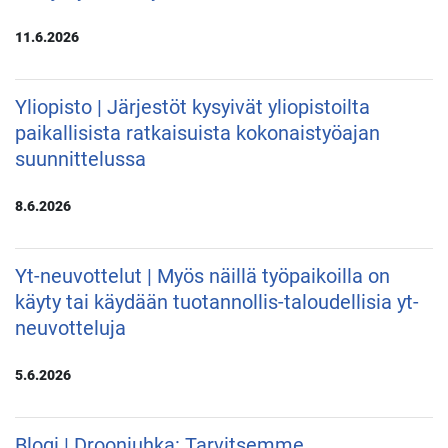
11.6.2026
Yliopisto | Järjestöt kysyivät yliopistoilta
paikallisista ratkaisuista kokonaistyöajan
suunnittelussa
8.6.2026
Yt-neuvottelut | Myös näillä työpaikoilla on
käyty tai käydään tuotannollis-taloudellisia yt-
neuvotteluja
5.6.2026
Blogi | Drooniuhka: Tarvitsemme