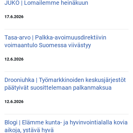
JUKO | Lomailemme heinäkuun
17.6.2026
Tasa-arvo | Palkka-avoimuusdirektiivin
voimaantulo Suomessa viivästyy
12.6.2026
Drooniuhka | Työmarkkinoiden keskusjärjestöt
päätyivät suosittelemaan palkanmaksua
12.6.2026
Blogi | Elämme kunta- ja hyvinvointialalla kovia
aikoja, ystävä hyvä