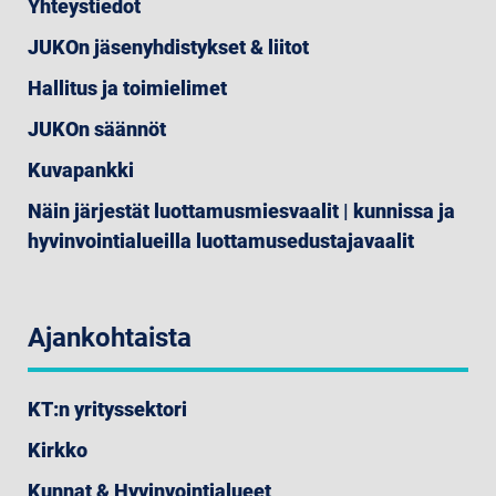
Yhteystiedot
JUKOn jäsenyhdistykset & liitot
Hallitus ja toimielimet
JUKOn säännöt
Kuvapankki
Näin järjestät luottamusmiesvaalit | kunnissa ja
hyvinvointialueilla luottamusedustajavaalit
Ajankohtaista
KT:n yrityssektori
Kirkko
Kunnat & Hyvinvointialueet