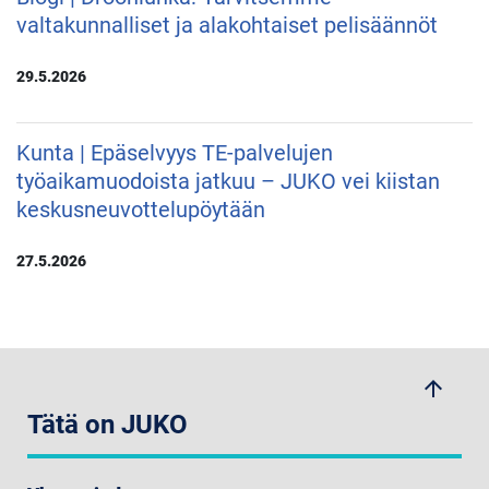
valtakunnalliset ja alakohtaiset pelisäännöt
29.5.2026
Kunta | Epäselvyys TE-palvelujen
työaikamuodoista jatkuu – JUKO vei kiistan
keskusneuvottelupöytään
27.5.2026
arrow_upwards
Tätä on JUKO