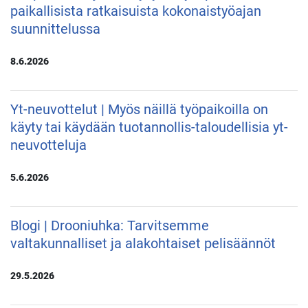
paikallisista ratkaisuista kokonaistyöajan
suunnittelussa
8.6.2026
Yt-neuvottelut | Myös näillä työpaikoilla on
käyty tai käydään tuotannollis-taloudellisia yt-
neuvotteluja
5.6.2026
Blogi | Drooniuhka: Tarvitsemme
valtakunnalliset ja alakohtaiset pelisäännöt
29.5.2026