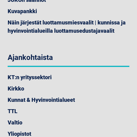
Kuvapankki
Näin järjestät luottamusmiesvaalit | kunnissa ja
hyvinvointialueilla luottamusedustajavaalit
Ajankohtaista
KT:n yrityssektori
Kirkko
Kunnat & Hyvinvointialueet
TTL
Valtio
Yliopistot