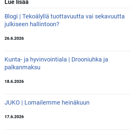
Lue lisää
Blogi | Tekoälyllä tuottavuutta vai sekavuutta
julkiseen hallintoon?
26.6.2026
Kunta- ja hyvinvointiala | Drooniuhka ja
palkanmaksu
18.6.2026
JUKO | Lomailemme heinäkuun
17.6.2026