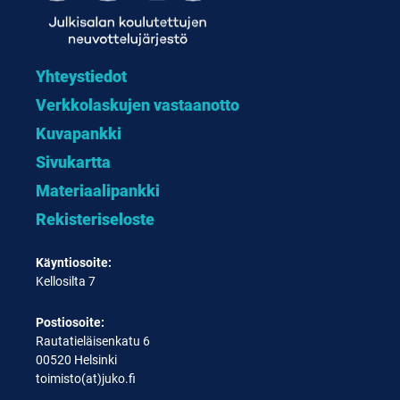
Yhteystiedot
Verkkolaskujen vastaanotto
Kuvapankki
Sivukartta
Materiaalipankki
Rekisteriseloste
Käyntiosoite:
Kellosilta 7
Postiosoite:
Rautatieläisenkatu 6
00520 Helsinki
toimisto(at)juko.fi