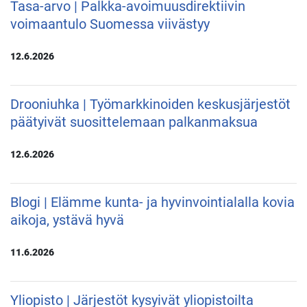
Tasa-arvo | Palkka-avoimuusdirektiivin
voimaantulo Suomessa viivästyy
12.6.2026
Drooniuhka | Työmarkkinoiden keskusjärjestöt
päätyivät suosittelemaan palkanmaksua
12.6.2026
Blogi | Elämme kunta- ja hyvinvointialalla kovia
aikoja, ystävä hyvä
11.6.2026
Yliopisto | Järjestöt kysyivät yliopistoilta