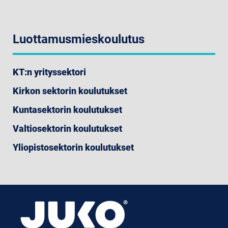
Luottamusmieskoulutus
KT:n yrityssektori
Kirkon sektorin koulutukset
Kuntasektorin koulutukset
Valtiosektorin koulutukset
Yliopistosektorin koulutukset