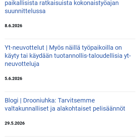
paikallisista ratkaisuista kokonaistyöajan
suunnittelussa
8.6.2026
Yt-neuvottelut | Myös näillä työpaikoilla on
käyty tai käydään tuotannollis-taloudellisia yt-
neuvotteluja
5.6.2026
Blogi | Drooniuhka: Tarvitsemme
valtakunnalliset ja alakohtaiset pelisäännöt
29.5.2026