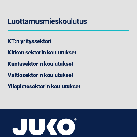
Luottamusmieskoulutus
KT:n yrityssektori
Kirkon sektorin koulutukset
Kuntasektorin koulutukset
Valtiosektorin koulutukset
Yliopistosektorin koulutukset