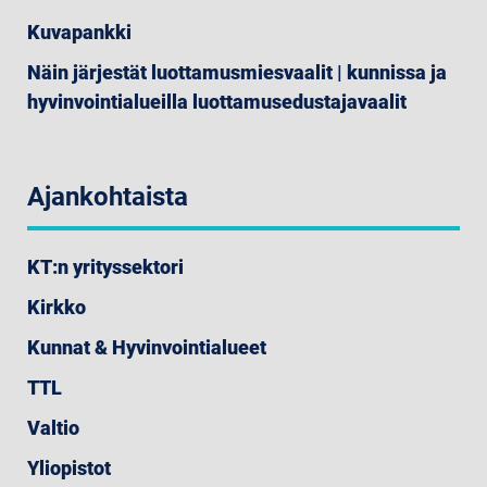
Kuvapankki
Näin järjestät luottamusmiesvaalit | kunnissa ja
hyvinvointialueilla luottamusedustajavaalit
Ajankohtaista
KT:n yrityssektori
Kirkko
Kunnat & Hyvinvointialueet
TTL
Valtio
Yliopistot