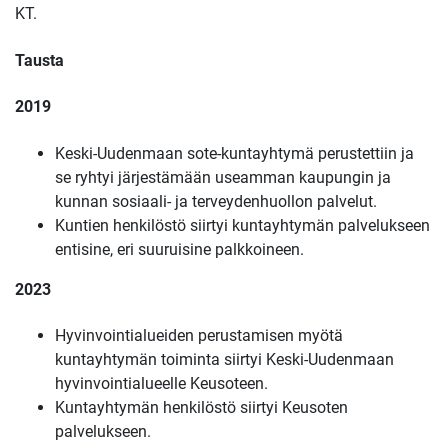
KT.
Tausta
2019
Keski-Uudenmaan sote-kuntayhtymä perustettiin ja
se ryhtyi järjestämään useamman kaupungin ja
kunnan sosiaali- ja terveydenhuollon palvelut.
Kuntien henkilöstö siirtyi kuntayhtymän palvelukseen
entisine, eri suuruisine palkkoineen.
2023
Hyvinvointialueiden perustamisen myötä
kuntayhtymän toiminta siirtyi Keski-Uudenmaan
hyvinvointialueelle Keusoteen.
Kuntayhtymän henkilöstö siirtyi Keusoten
palvelukseen.