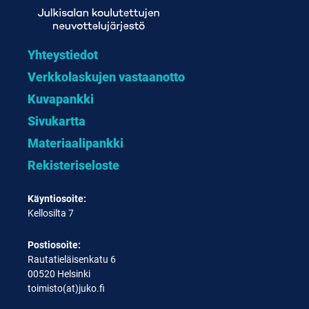
Yhteystiedot
Verkkolaskujen vastaanotto
Kuvapankki
Sivukartta
Materiaalipankki
Rekisteriseloste
Käyntiosoite:
Kellosilta 7
Postiosoite:
Rautatieläisenkatu 6
00520 Helsinki
toimisto(at)juko.fi