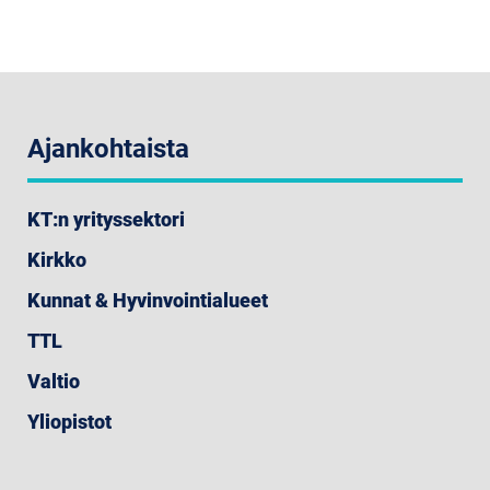
Ajankohtaista
KT:n yrityssektori
Kirkko
Kunnat & Hyvinvointialueet
TTL
Valtio
Yliopistot