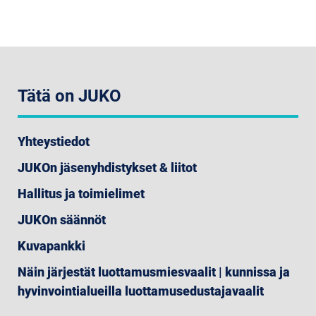
Tätä on JUKO
Yhteystiedot
JUKOn jäsenyhdistykset & liitot
Hallitus ja toimielimet
JUKOn säännöt
Kuvapankki
Näin järjestät luottamusmiesvaalit | kunnissa ja
hyvinvointialueilla luottamusedustajavaalit