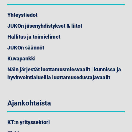
Yhteystiedot
JUKOn jäsenyhdistykset & liitot
Hallitus ja toimielimet
JUKOn säännöt
Kuvapankki
Näin järjestät luottamusmiesvaalit | kunnissa ja
hyvinvointialueilla luottamusedustajavaalit
Ajankohtaista
KT:n yrityssektori