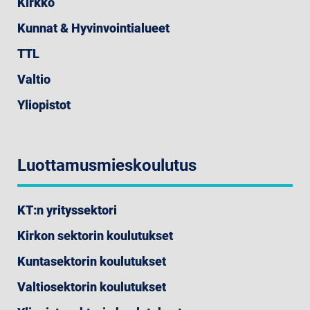
Kirkko
Kunnat & Hyvinvointialueet
TTL
Valtio
Yliopistot
Luottamusmieskoulutus
KT:n yrityssektori
Kirkon sektorin koulutukset
Kuntasektorin koulutukset
Valtiosektorin koulutukset