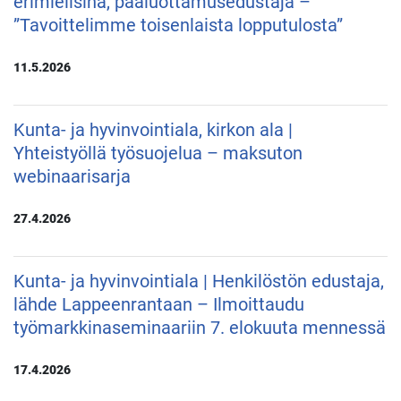
erimielisinä, pääluottamusedustaja –
”Tavoittelimme toisenlaista lopputulosta”
11.5.2026
Kunta- ja hyvinvointiala, kirkon ala |
Yhteistyöllä työsuojelua – maksuton
webinaarisarja
27.4.2026
Kunta- ja hyvinvointiala | Henkilöstön edustaja,
lähde Lappeenrantaan – Ilmoittaudu
työmarkkinaseminaariin 7. elokuuta mennessä
17.4.2026