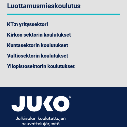
Luottamusmieskoulutus
KT:n yrityssektori
Kirkon sektorin koulutukset
Kuntasektorin koulutukset
Valtiosektorin koulutukset
Yliopistosektorin koulutukset