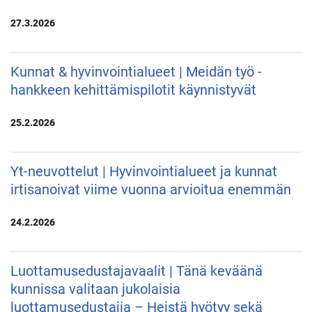
27.3.2026
Kunnat & hyvinvointialueet | Meidän työ -
hankkeen kehittämispilotit käynnistyvät
25.2.2026
Yt-neuvottelut | Hyvinvointialueet ja kunnat
irtisanoivat viime vuonna arvioitua enemmän
24.2.2026
Luottamusedustajavaalit | Tänä keväänä
kunnissa valitaan jukolaisia
luottamusedustajia – Heistä hyötyy sekä