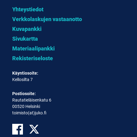
Yhteystiedot
Verkkolaskujen vastaanotto
Kuvapankki
Sivukartta
Materiaalipankki
Rekisteriseloste
Käyntiosoite:
Kellosilta 7
Postiosoite:
Rautatieläisenkatu 6
00520 Helsinki
toimisto(at)juko.fi