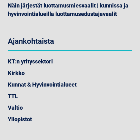
Näin järjestät luottamusmiesvaalit | kunnissa ja
hyvinvointialueilla luottamusedustajavaalit
Ajankohtaista
KT:n yrityssektori
Kirkko
Kunnat & Hyvinvointialueet
TTL
Valtio
Yliopistot