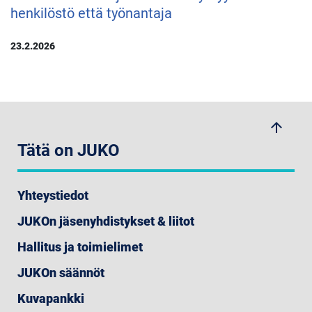
henkilöstö että työnantaja
23.2.2026
arrow_upwards
Tätä on JUKO
Yhteystiedot
JUKOn jäsenyhdistykset & liitot
Hallitus ja toimielimet
JUKOn säännöt
Kuvapankki