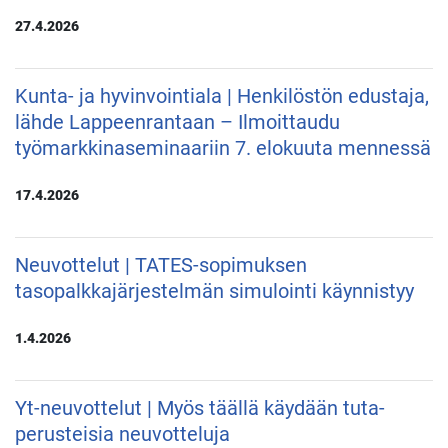
27.4.2026
Kunta- ja hyvinvointiala | Henkilöstön edustaja,
lähde Lappeenrantaan – Ilmoittaudu
työmarkkinaseminaariin 7. elokuuta mennessä
17.4.2026
Neuvottelut | TATES-sopimuksen
tasopalkkajärjestelmän simulointi käynnistyy
1.4.2026
Yt-neuvottelut | Myös täällä käydään tuta-
perusteisia neuvotteluja