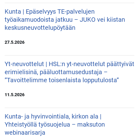
Kunta | Epäselvyys TE-palvelujen
työaikamuodoista jatkuu – JUKO vei kiistan
keskusneuvottelupöytään
27.5.2026
Yt-neuvottelut | HSL:n yt-neuvottelut päättyivät
erimielisinä, pääluottamusedustaja –
”Tavoittelimme toisenlaista lopputulosta”
11.5.2026
Kunta- ja hyvinvointiala, kirkon ala |
Yhteistyöllä työsuojelua – maksuton
webinaarisarja