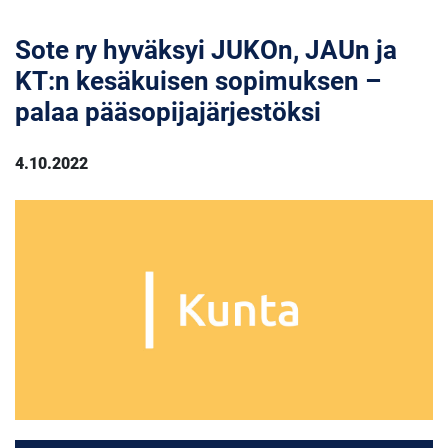
Sote ry hyväksyi JUKOn, JAUn ja
KT:n kesäkuisen sopimuksen –
palaa pääsopijajärjestöksi
4.10.2022