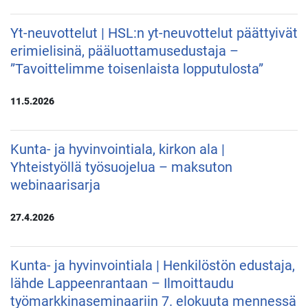
Yt-neuvottelut | HSL:n yt-neuvottelut päättyivät
erimielisinä, pääluottamusedustaja –
”Tavoittelimme toisenlaista lopputulosta”
11.5.2026
Kunta- ja hyvinvointiala, kirkon ala |
Yhteistyöllä työsuojelua – maksuton
webinaarisarja
27.4.2026
Kunta- ja hyvinvointiala | Henkilöstön edustaja,
lähde Lappeenrantaan – Ilmoittaudu
työmarkkinaseminaariin 7. elokuuta mennessä