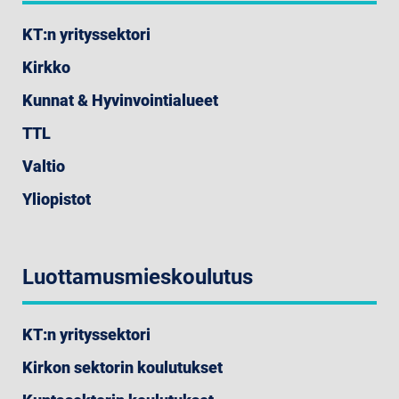
KT:n yrityssektori
Kirkko
Kunnat & Hyvinvointialueet
TTL
Valtio
Yliopistot
Luottamusmieskoulutus
KT:n yrityssektori
Kirkon sektorin koulutukset