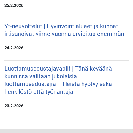
25.2.2026
Yt-neuvottelut | Hyvinvointialueet ja kunnat
irtisanoivat viime vuonna arvioitua enemmän
24.2.2026
Luottamusedustajavaalit | Tänä keväänä
kunnissa valitaan jukolaisia
luottamusedustajia – Heistä hyötyy sekä
henkilöstö että työnantaja
23.2.2026