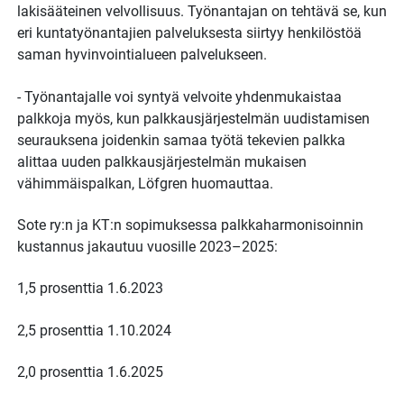
lakisääteinen velvollisuus. Työnantajan on tehtävä se, kun
eri kuntatyönantajien palveluksesta siirtyy henkilöstöä
saman hyvinvointialueen palvelukseen.
- Työnantajalle voi syntyä velvoite yhdenmukaistaa
palkkoja myös, kun palkkausjärjestelmän uudistamisen
seurauksena joidenkin samaa työtä tekevien palkka
alittaa uuden palkkausjärjestelmän mukaisen
vähimmäispalkan, Löfgren huomauttaa.
Sote ry:n ja KT:n sopimuksessa palkkaharmonisoinnin
kustannus jakautuu vuosille 2023–2025:
1,5 prosenttia 1.6.2023
2,5 prosenttia 1.10.2024
2,0 prosenttia 1.6.2025