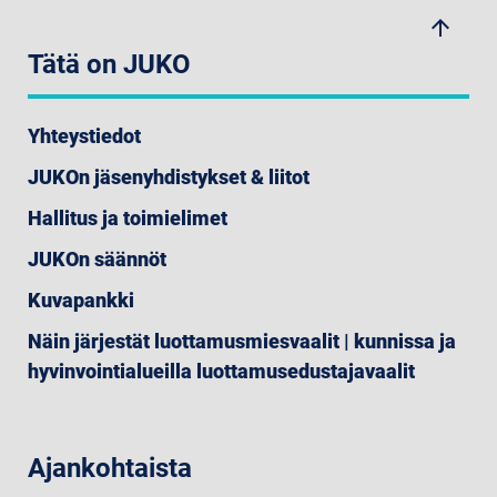
arrow_upwards
Tätä on JUKO
Yhteystiedot
JUKOn jäsenyhdistykset & liitot
Hallitus ja toimielimet
JUKOn säännöt
Kuvapankki
Näin järjestät luottamusmiesvaalit | kunnissa ja
hyvinvointialueilla luottamusedustajavaalit
Ajankohtaista