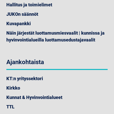
Hallitus ja toimielimet
JUKOn säännöt
Kuvapankki
Näin järjestät luottamusmiesvaalit | kunnissa ja
hyvinvointialueilla luottamusedustajavaalit
Ajankohtaista
KT:n yrityssektori
Kirkko
Kunnat & Hyvinvointialueet
TTL