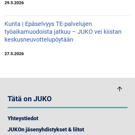
29.5.2026
Kunta | Epäselvyys TE-palvelujen
työaikamuodoista jatkuu – JUKO vei kiistan
keskusneuvottelupöytään
27.5.2026
arrow_upwards
Tätä on JUKO
Yhteystiedot
JUKOn jäsenyhdistykset & liitot