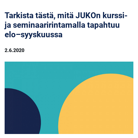
Tarkista tästä, mitä JUKOn kurssi-
ja seminaaririntamalla tapahtuu
elo–syyskuussa
2.6.2020