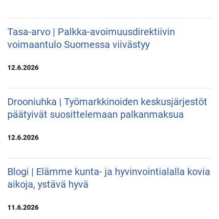
Tasa-arvo | Palkka-avoimuusdirektiivin
voimaantulo Suomessa viivästyy
12.6.2026
Drooniuhka | Työmarkkinoiden keskusjärjestöt
päätyivät suosittelemaan palkanmaksua
12.6.2026
Blogi | Elämme kunta- ja hyvinvointialalla kovia
aikoja, ystävä hyvä
11.6.2026