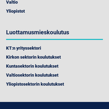
Valtio
Yliopistot
Luottamusmieskoulutus
KT:n yrityssektori
Kirkon sektorin koulutukset
Kuntasektorin koulutukset
Valtiosektorin koulutukset
Yliopistosektorin koulutukset