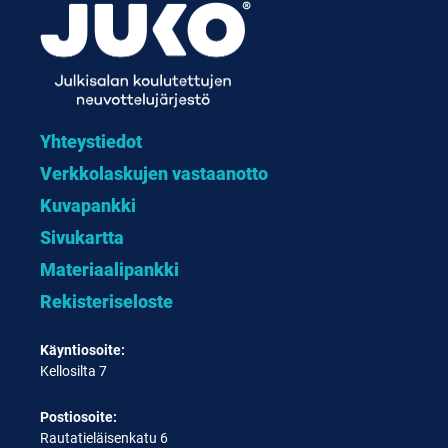
Yhteystiedot
Verkkolaskujen vastaanotto
Kuvapankki
Sivukartta
Materiaalipankki
Rekisteriseloste
Käyntiosoite:
Kellosilta 7
Postiosoite:
Rautatieläisenkatu 6