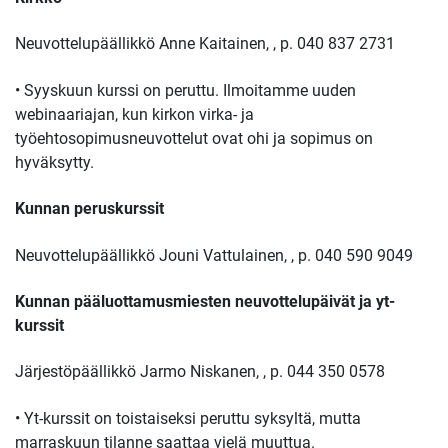
Neuvottelupäällikkö Anne Kaitainen,
, p.
040 837 2731
• Syyskuun kurssi on peruttu. Ilmoitamme uuden
webinaariajan, kun kirkon virka- ja
työehtosopimusneuvottelut ovat ohi ja sopimus on
hyväksytty.
Kunnan peruskurssit
Neuvottelupäällikkö
Jouni Vattulainen,
, p. 040 590 9049
Kunnan pääluottamusmiesten neuvottelupäivät ja yt-
kurssit
Järjestöpäällikkö Jarmo Niskanen,
, p. 044 350 0578
• Yt-kurssit on toistaiseksi peruttu syksyltä, mutta
marraskuun tilanne saattaa vielä muuttua.