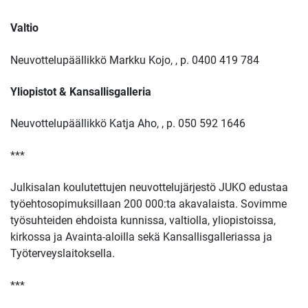
Valtio
Neuvottelupäällikkö
Markku Kojo,
, p. 0400 419 784
Yliopistot & Kansallisgalleria
Neuvottelupäällikkö Katja Aho,
, p. 050 592 1646
***
Julkisalan koulutettujen neuvottelujärjestö JUKO edustaa
työehtosopimuksillaan 200 000:ta akavalaista. Sovimme
työsuhteiden ehdoista kunnissa, valtiolla, yliopistoissa,
kirkossa ja Avainta-aloilla sekä Kansallisgalleriassa ja
Työterveyslaitoksella.
***