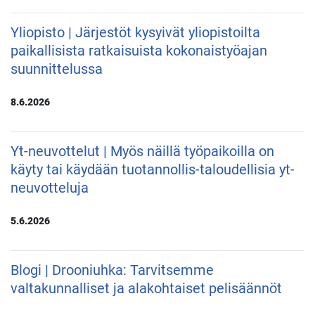
Yliopisto | Järjestöt kysyivät yliopistoilta
paikallisista ratkaisuista kokonaistyöajan
suunnittelussa
8.6.2026
Yt-neuvottelut | Myös näillä työpaikoilla on
käyty tai käydään tuotannollis-taloudellisia yt-
neuvotteluja
5.6.2026
Blogi | Drooniuhka: Tarvitsemme
valtakunnalliset ja alakohtaiset pelisäännöt