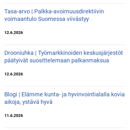
Tasa-arvo | Palkka-avoimuusdirektiivin
voimaantulo Suomessa viivästyy
12.6.2026
Drooniuhka | Työmarkkinoiden keskusjärjestöt
päätyivät suosittelemaan palkanmaksua
12.6.2026
Blogi | Elämme kunta- ja hyvinvointialalla kovia
aikoja, ystävä hyvä
11.6.2026