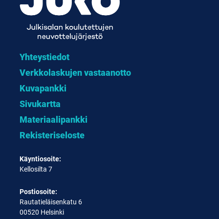
Yhteystiedot
Verkkolaskujen vastaanotto
Kuvapankki
Sivukartta
Materiaalipankki
Rekisteriseloste
Käyntiosoite:
Kellosilta 7
Postiosoite:
Rautatieläisenkatu 6
00520 Helsinki