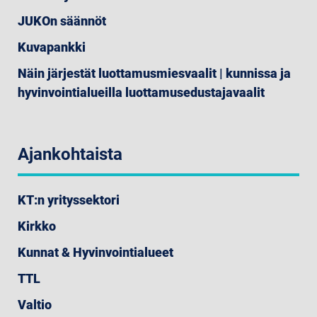
JUKOn säännöt
Kuvapankki
Näin järjestät luottamusmiesvaalit | kunnissa ja
hyvinvointialueilla luottamusedustajavaalit
Ajankohtaista
KT:n yrityssektori
Kirkko
Kunnat & Hyvinvointialueet
TTL
Valtio