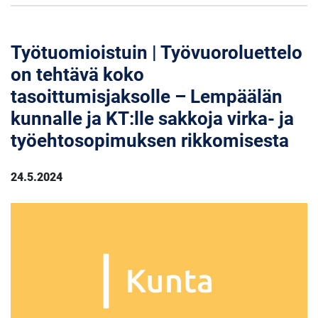
Työtuomioistuin | Työvuoroluettelo
on tehtävä koko
tasoittumisjaksolle – Lempäälän
kunnalle ja KT:lle sakkoja virka- ja
työehtosopimuksen rikkomisesta
24.5.2024