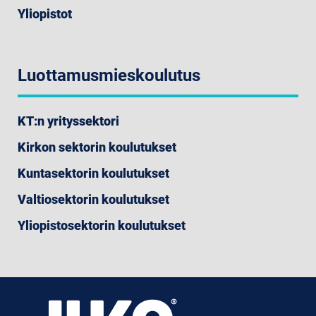
Yliopistot
Luottamusmieskoulutus
KT:n yrityssektori
Kirkon sektorin koulutukset
Kuntasektorin koulutukset
Valtiosektorin koulutukset
Yliopistosektorin koulutukset