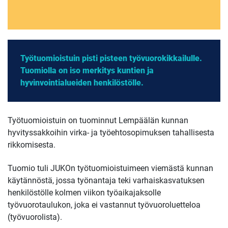
Työtuomioistuin pisti pisteen työvuorokikkailulle.
Tuomiolla on iso merkitys kuntien ja
hyvinvointialueiden henkilöstölle.
Työtuomioistuin on tuominnut Lempäälän kunnan
hyvityssakkoihin virka- ja työehtosopimuksen tahallisesta
rikkomisesta.
Tuomio tuli JUKOn työtuomioistuimeen viemästä kunnan
käytännöstä, jossa työnantaja teki varhaiskasvatuksen
henkilöstölle kolmen viikon työaikajaksolle
työvuorotaulukon, joka ei vastannut työvuoroluetteloa
(työvuorolista).