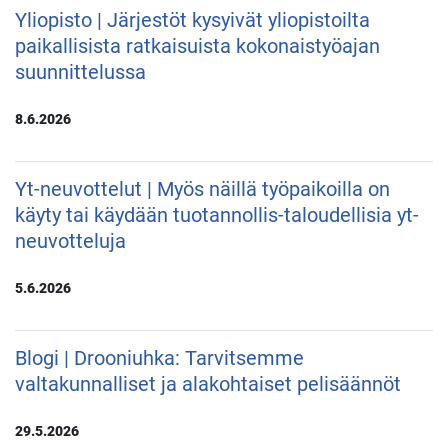
Yliopisto | Järjestöt kysyivät yliopistoilta
paikallisista ratkaisuista kokonaistyöajan
suunnittelussa
8.6.2026
Yt-neuvottelut | Myös näillä työpaikoilla on
käyty tai käydään tuotannollis-taloudellisia yt-
neuvotteluja
5.6.2026
Blogi | Drooniuhka: Tarvitsemme
valtakunnalliset ja alakohtaiset pelisäännöt
29.5.2026