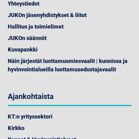
Yhteystiedot
JUKOn jäsenyhdistykset & liitot
Hallitus ja toimielimet
JUKOn säännöt
Kuvapankki
Näin järjestät luottamusmiesvaalit | kunnissa ja
hyvinvointialueilla luottamusedustajavaalit
Ajankohtaista
KT:n yrityssektori
Kirkko