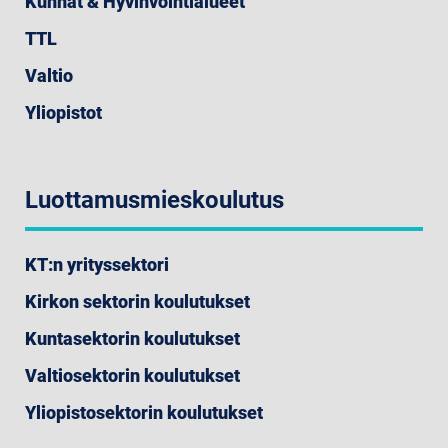
Kunnat & Hyvinvointialueet
TTL
Valtio
Yliopistot
Luottamusmieskoulutus
KT:n yrityssektori
Kirkon sektorin koulutukset
Kuntasektorin koulutukset
Valtiosektorin koulutukset
Yliopistosektorin koulutukset