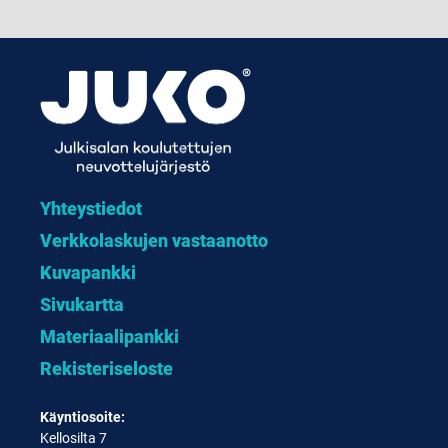
Yhteystiedot
Verkkolaskujen vastaanotto
Kuvapankki
Sivukartta
Materiaalipankki
Rekisteriseloste
Käyntiosoite:
Kellosilta 7