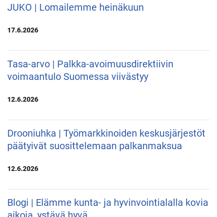
JUKO | Lomailemme heinäkuun
17.6.2026
Tasa-arvo | Palkka-avoimuusdirektiivin
voimaantulo Suomessa viivästyy
12.6.2026
Drooniuhka | Työmarkkinoiden keskusjärjestöt
päätyivät suosittelemaan palkanmaksua
12.6.2026
Blogi | Elämme kunta- ja hyvinvointialalla kovia
aikoja, ystävä hyvä