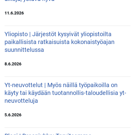
11.6.2026
Yliopisto | Järjestöt kysyivät yliopistoilta
paikallisista ratkaisuista kokonaistyöajan
suunnittelussa
8.6.2026
Yt-neuvottelut | Myös näillä työpaikoilla on
käyty tai käydään tuotannollis-taloudellisia yt-
neuvotteluja
5.6.2026