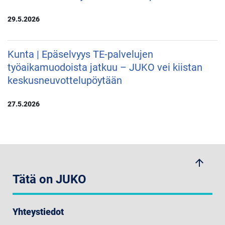
29.5.2026
Kunta | Epäselvyys TE-palvelujen
työaikamuodoista jatkuu – JUKO vei kiistan
keskusneuvottelupöytään
27.5.2026
arrow_upwards
Tätä on JUKO
Yhteystiedot