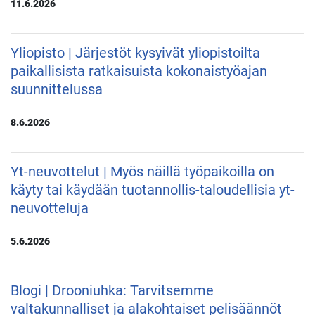
11.6.2026
Yliopisto | Järjestöt kysyivät yliopistoilta
paikallisista ratkaisuista kokonaistyöajan
suunnittelussa
8.6.2026
Yt-neuvottelut | Myös näillä työpaikoilla on
käyty tai käydään tuotannollis-taloudellisia yt-
neuvotteluja
5.6.2026
Blogi | Drooniuhka: Tarvitsemme
valtakunnalliset ja alakohtaiset pelisäännöt