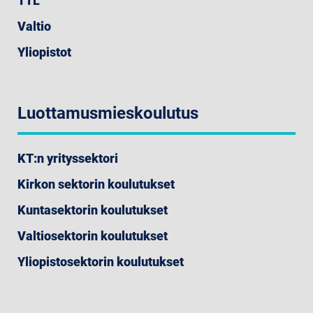
TTL
Valtio
Yliopistot
Luottamusmieskoulutus
KT:n yrityssektori
Kirkon sektorin koulutukset
Kuntasektorin koulutukset
Valtiosektorin koulutukset
Yliopistosektorin koulutukset