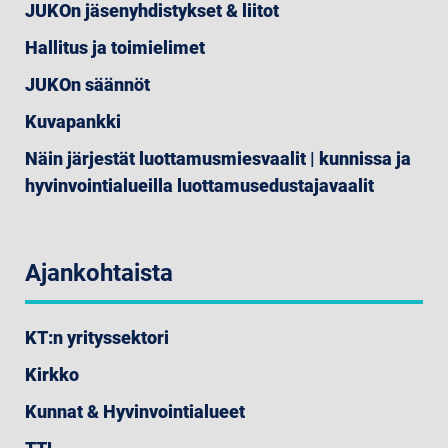
JUKOn jäsenyhdistykset & liitot
Hallitus ja toimielimet
JUKOn säännöt
Kuvapankki
Näin järjestät luottamusmiesvaalit | kunnissa ja
hyvinvointialueilla luottamusedustajavaalit
Ajankohtaista
KT:n yrityssektori
Kirkko
Kunnat & Hyvinvointialueet