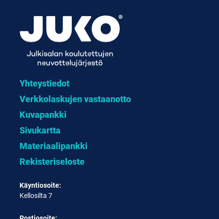
Yhteystiedot
Verkkolaskujen vastaanotto
Kuvapankki
Sivukartta
Materiaalipankki
Rekisteriseloste
Käyntiosoite:
Kellosilta 7
Postiosoite: