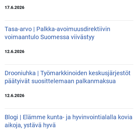
17.6.2026
Tasa-arvo | Palkka-avoimuusdirektiivin
voimaantulo Suomessa viivästyy
12.6.2026
Drooniuhka | Työmarkkinoiden keskusjärjestöt
päätyivät suosittelemaan palkanmaksua
12.6.2026
Blogi | Elämme kunta- ja hyvinvointialalla kovia
aikoja, ystävä hyvä