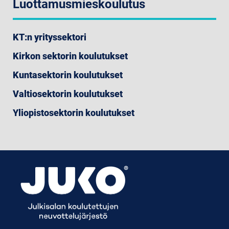
Luottamusmieskoulutus
KT:n yrityssektori
Kirkon sektorin koulutukset
Kuntasektorin koulutukset
Valtiosektorin koulutukset
Yliopistosektorin koulutukset