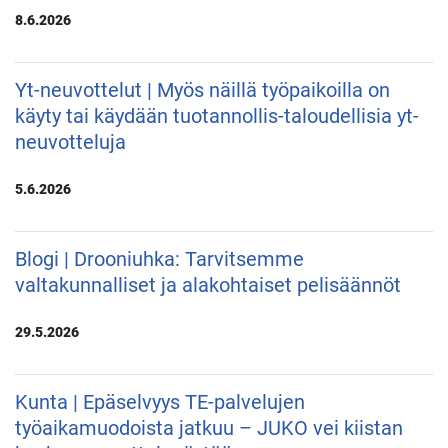
8.6.2026
Yt-neuvottelut | Myös näillä työpaikoilla on
käyty tai käydään tuotannollis-taloudellisia yt-
neuvotteluja
5.6.2026
Blogi | Drooniuhka: Tarvitsemme
valtakunnalliset ja alakohtaiset pelisäännöt
29.5.2026
Kunta | Epäselvyys TE-palvelujen
työaikamuodoista jatkuu – JUKO vei kiistan