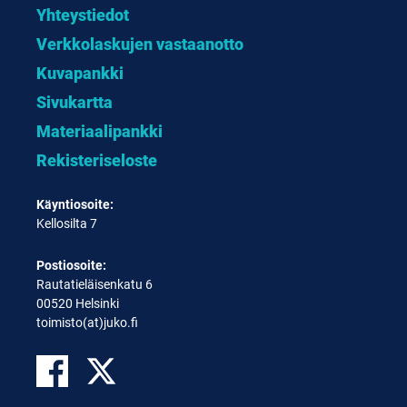
Yhteystiedot
Verkkolaskujen vastaanotto
Kuvapankki
Sivukartta
Materiaalipankki
Rekisteriseloste
Käyntiosoite:
Kellosilta 7
Postiosoite:
Rautatieläisenkatu 6
00520 Helsinki
toimisto(at)juko.fi