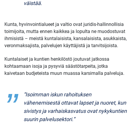
väistää.
Kunta, hyvinvointialueet ja valtio ovat juridis-hallinnollisia
toimijoita, mutta ennen kaikkea ja lopulta ne muodostuvat
ihmisistä – meistä kuntalaisista, kansalaisista, asukkaista,
veronmaksajista, palvelujen käyttäjistä ja tarvitsijoista.
Kuntalaiset ja kuntien henkilöstö joutuvat jatkossa
kohtaamaan isoja ja pysyviä säästötarpeita, jotka
kaivetaan budjeteista muun muassa karsimalla palveluja.
”Isoimman iskun rahoituksen
vähenemisestä ottavat lapset ja nuoret, kun
sivistys ja varhaiskasvatus ovat nykykuntien
suurin palvelusektori.”