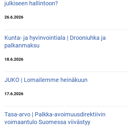
julkiseen hallintoon?
26.6.2026
Kunta- ja hyvinvointiala | Drooniuhka ja
palkanmaksu
18.6.2026
JUKO | Lomailemme heinäkuun
17.6.2026
Tasa-arvo | Palkka-avoimuusdirektiivin
voimaantulo Suomessa viivästyy