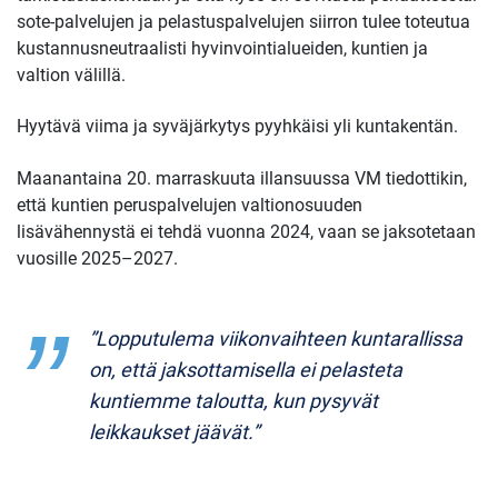
sote-palvelujen ja pelastuspalvelujen siirron tulee toteutua
kustannusneutraalisti hyvinvointialueiden, kuntien ja
valtion välillä.
Hyytävä viima ja syväjärkytys pyyhkäisi yli kuntakentän.
Maanantaina 20. marraskuuta illansuussa VM tiedottikin,
että kuntien peruspalvelujen valtionosuuden
lisävähennystä ei tehdä vuonna 2024, vaan se jaksotetaan
vuosille 2025–2027.
”Lopputulema viikonvaihteen kuntarallissa
on, että jaksottamisella ei pelasteta
kuntiemme taloutta, kun pysyvät
leikkaukset jäävät.”