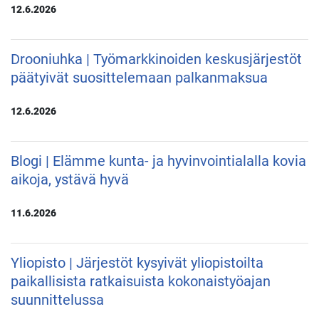
12.6.2026
Drooniuhka | Työmarkkinoiden keskusjärjestöt
päätyivät suosittelemaan palkanmaksua
12.6.2026
Blogi | Elämme kunta- ja hyvinvointialalla kovia
aikoja, ystävä hyvä
11.6.2026
Yliopisto | Järjestöt kysyivät yliopistoilta
paikallisista ratkaisuista kokonaistyöajan
suunnittelussa