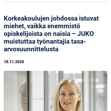
Korkeakoulujen johdossa istuvat
miehet, vaikka enemmistö
opiskelijoista on naisia – JUKO
muistuttaa työnantajia tasa-
arvosuunnittelusta
18.11.2020