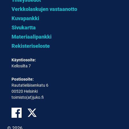
Verkkolaskujen vastaanotto
Kuvapankki
Sivukartta
Materiaalipankki
Rekisteriseloste
Käyntiosoite:
Kellosilta 7
Postiosoite:
Rautatieläisenkatu 6
00520 Helsinki
toimisto(at)juko.fi
© 2026