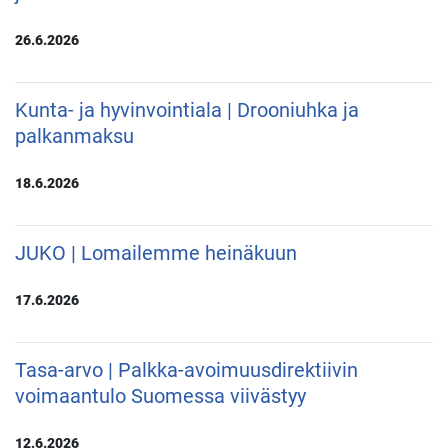
26.6.2026
Kunta- ja hyvinvointiala | Drooniuhka ja
palkanmaksu
18.6.2026
JUKO | Lomailemme heinäkuun
17.6.2026
Tasa-arvo | Palkka-avoimuusdirektiivin
voimaantulo Suomessa viivästyy
12.6.2026