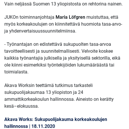
Vain neljässä Suomen 13 yliopistosta on rehtorina nainen.
JUKOn toiminnanjohtaja
Maria Löfgren
muistuttaa, että
myös korkeakoulujen on kiinnitettävä huomiota tasa-arvo-
ja yhdenvertaisuussuunnitelmiinsa.
- Työnantajan on edistettävä sukupuolten tasa-arvoa
tavoitteellisesti ja suunnitelmallisesti. Velvoite koskee
kaikkia työnantajia julkisella ja yksityisellä sektorilla, eikä
ole kiinni esimerkiksi työntekijöiden lukumääräästä tai
toimialasta.
Akava Worksin teettämä tutkimus tarkasteli
sukupuolijakaumaa 13 yliopiston ja 24
ammattikorkeakoulun hallinnossa. Aineisto on kerätty
kesä–elokuussa.
Akava Works: Sukupuolijakauma korkeakoulujen
hallinnossa | 18.11.2020