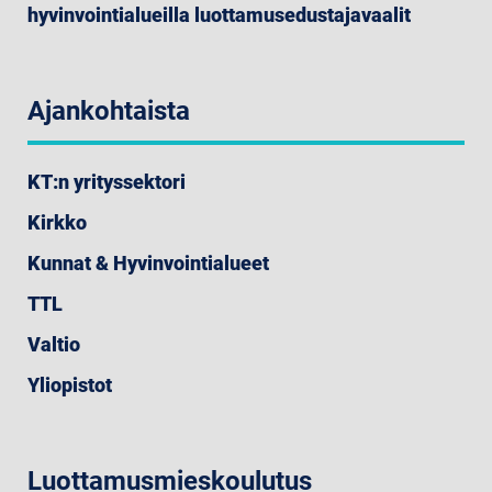
hyvinvointialueilla luottamusedustajavaalit
Ajankohtaista
KT:n yrityssektori
Kirkko
Kunnat & Hyvinvointialueet
TTL
Valtio
Yliopistot
Luottamusmieskoulutus