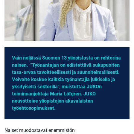
Vain neljässä Suomen 13 yliopistosta on rehtorina
nainen. "Työnantajan on edistettävä sukupuolten
tasa-arvoa tavoitteellisesti ja suunnitelmallisesti.
Velvoite koskee kaikkia työnantajia julkisella ja
yksityisellä sektorilla", muistuttaa JUKOn
toiminnanjohtaja Maria Löfgren. JUKO
neuvottelee yliopistojen akavalaisten
työehtosopimukset.
Naiset muodostavat enemmistön