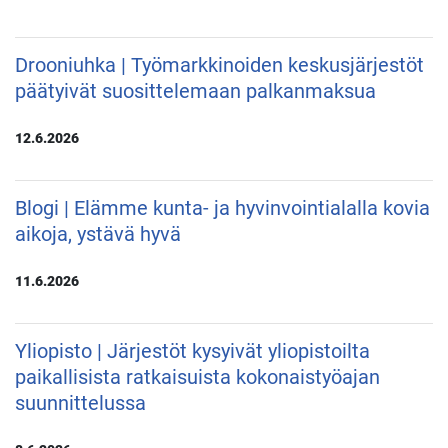
Drooniuhka | Työmarkkinoiden keskusjärjestöt
päätyivät suosittelemaan palkanmaksua
12.6.2026
Blogi | Elämme kunta- ja hyvinvointialalla kovia
aikoja, ystävä hyvä
11.6.2026
Yliopisto | Järjestöt kysyivät yliopistoilta
paikallisista ratkaisuista kokonaistyöajan
suunnittelussa