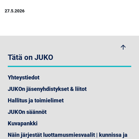
27.5.2026
arrow_upwards
Tätä on JUKO
Yhteystiedot
JUKOn jäsenyhdistykset & liitot
Hallitus ja toimielimet
JUKOn säännöt
Kuvapankki
Näin järjestät luottamusmiesvaalit | kunnissa ja