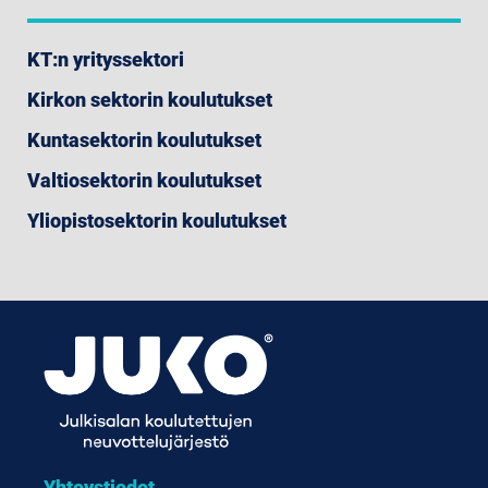
KT:n yrityssektori
Kirkon sektorin koulutukset
Kuntasektorin koulutukset
Valtiosektorin koulutukset
Yliopistosektorin koulutukset
Yhteystiedot