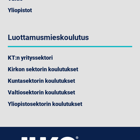
Yliopistot
Luottamusmieskoulutus
KT:n yrityssektori
Kirkon sektorin koulutukset
Kuntasektorin koulutukset
Valtiosektorin koulutukset
Yliopistosektorin koulutukset