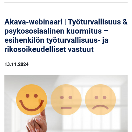
Akava-webinaari | Työturvallisuus &
psykososiaalinen kuormitus –
esihenkilön työturvallisuus- ja
rikosoikeudelliset vastuut
13.11.2024