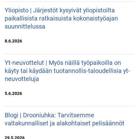
Yliopisto | Järjestöt kysyivät yliopistoilta
paikallisista ratkaisuista kokonaistyöajan
suunnittelussa
8.6.2026
Yt-neuvottelut | Myös näillä työpaikoilla on
käyty tai käydään tuotannollis-taloudellisia yt-
neuvotteluja
5.6.2026
Blogi | Drooniuhka: Tarvitsemme
valtakunnalliset ja alakohtaiset pelisäännöt
29.5.2026