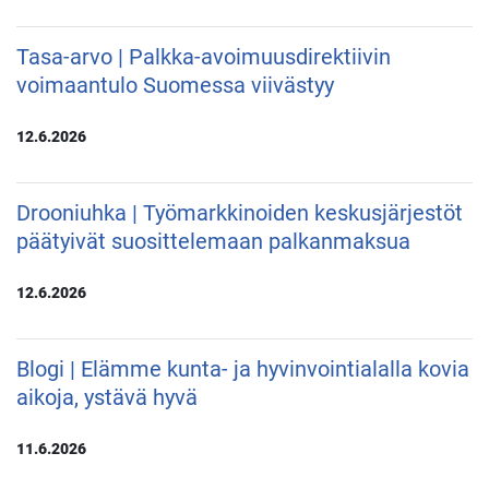
Tasa-arvo | Palkka-avoimuusdirektiivin
voimaantulo Suomessa viivästyy
12.6.2026
Drooniuhka | Työmarkkinoiden keskusjärjestöt
päätyivät suosittelemaan palkanmaksua
12.6.2026
Blogi | Elämme kunta- ja hyvinvointialalla kovia
aikoja, ystävä hyvä
11.6.2026