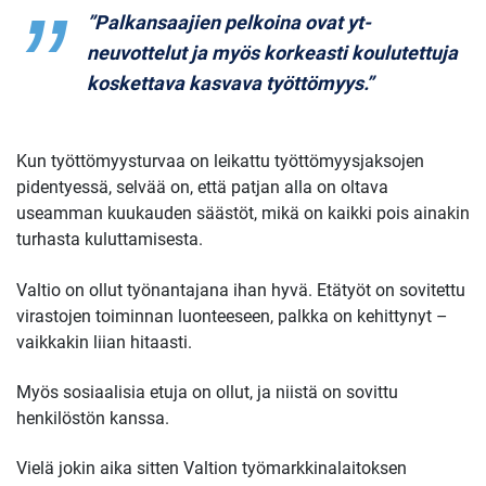
”Palkansaajien pelkoina ovat yt-
neuvottelut ja myös korkeasti koulutettuja
koskettava kasvava työttömyys.”
Kun työttömyysturvaa on leikattu työttömyysjaksojen
pidentyessä, selvää on, että patjan alla on oltava
useamman kuukauden säästöt, mikä on kaikki pois ainakin
turhasta kuluttamisesta.
Valtio on ollut työnantajana ihan hyvä. Etätyöt on sovitettu
virastojen toiminnan luonteeseen, palkka on kehittynyt –
vaikkakin liian hitaasti.
Myös sosiaalisia etuja on ollut, ja niistä on sovittu
henkilöstön kanssa.
Vielä jokin aika sitten Valtion työmarkkinalaitoksen