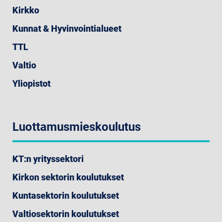
Kirkko
Kunnat & Hyvinvointialueet
TTL
Valtio
Yliopistot
Luottamusmieskoulutus
KT:n yrityssektori
Kirkon sektorin koulutukset
Kuntasektorin koulutukset
Valtiosektorin koulutukset