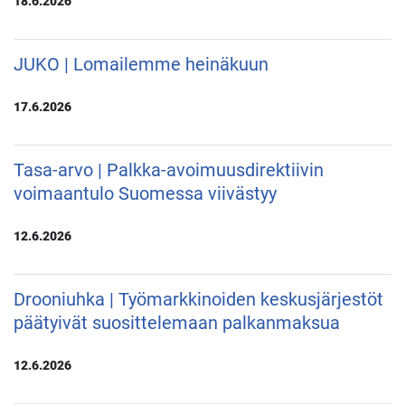
18.6.2026
JUKO | Lomailemme heinäkuun
17.6.2026
Tasa-arvo | Palkka-avoimuusdirektiivin
voimaantulo Suomessa viivästyy
12.6.2026
Drooniuhka | Työmarkkinoiden keskusjärjestöt
päätyivät suosittelemaan palkanmaksua
12.6.2026