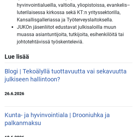
hyvinvointialueilla, valtiolla, yliopistoissa, evankelis–
luterilaisessa kirkossa sekä KT:n yrityssektorilla,
Kansallisgalleriassa ja Työterveyslaitoksella.
JUKOn jäsenliitot edustavat julkisaloilla muun
muassa asiantuntijoita, tutkijoita, esihenkilöitä tai
johtotehtävissä työskenteleviä.
Lue lisää
Blogi | Tekoälyllä tuottavuutta vai sekavuutta
julkiseen hallintoon?
26.6.2026
Kunta- ja hyvinvointiala | Drooniuhka ja
palkanmaksu