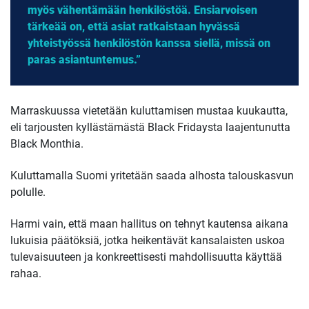
myös vähentämään henkilöstöä. Ensiarvoisen
tärkeää on, että asiat ratkaistaan hyvässä
yhteistyössä henkilöstön kanssa siellä, missä on
paras asiantuntemus.”
Marraskuussa vietetään kuluttamisen mustaa kuukautta,
eli tarjousten kyllästämästä Black Fridaysta laajentunutta
Black Monthia.
Kuluttamalla Suomi yritetään saada alhosta talouskasvun
polulle.
Harmi vain, että maan hallitus on tehnyt kautensa aikana
lukuisia päätöksiä, jotka heikentävät kansalaisten uskoa
tulevaisuuteen ja konkreettisesti mahdollisuutta käyttää
rahaa.