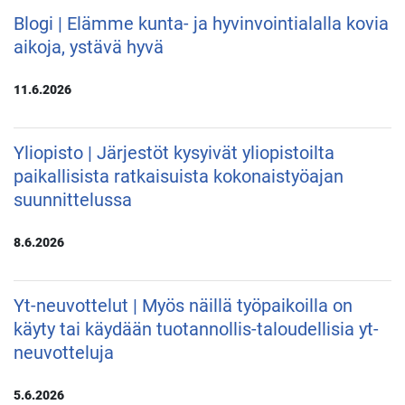
Blogi | Elämme kunta- ja hyvinvointialalla kovia
aikoja, ystävä hyvä
11.6.2026
Yliopisto | Järjestöt kysyivät yliopistoilta
paikallisista ratkaisuista kokonaistyöajan
suunnittelussa
8.6.2026
Yt-neuvottelut | Myös näillä työpaikoilla on
käyty tai käydään tuotannollis-taloudellisia yt-
neuvotteluja
5.6.2026