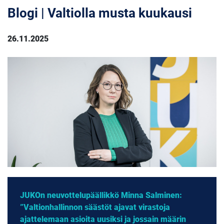
Blogi | Valtiolla musta kuukausi
26.11.2025
JUKOn neuvottelupäällikkö Minna Salminen:
”Valtionhallinnon säästöt ajavat virastoja
ajattelemaan asioita uusiksi ja jossain määrin