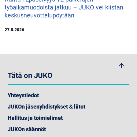
työaikamuodoista jatkuu – JUKO vei kiistan
keskusneuvottelupöytään
27.5.2026
arrow_upwards
Tätä on JUKO
Yhteystiedot
JUKOn jäsenyhdistykset & liitot
Hallitus ja toimielimet
JUKOn säännöt