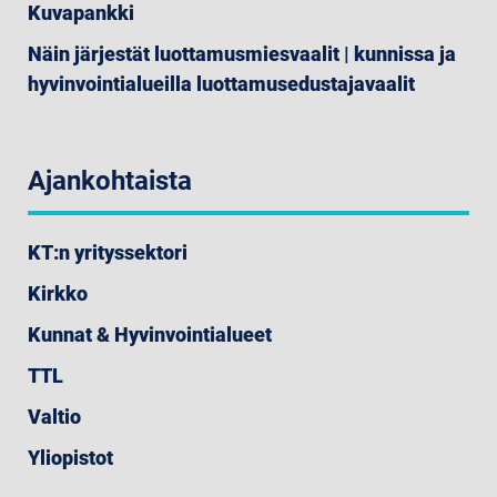
Kuvapankki
Näin järjestät luottamusmiesvaalit | kunnissa ja
hyvinvointialueilla luottamusedustajavaalit
Ajankohtaista
KT:n yrityssektori
Kirkko
Kunnat & Hyvinvointialueet
TTL
Valtio
Yliopistot