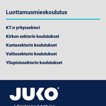
Luottamusmieskoulutus
KT:n yrityssektori
Kirkon sektorin koulutukset
Kuntasektorin koulutukset
Valtiosektorin koulutukset
Yliopistosektorin koulutukset