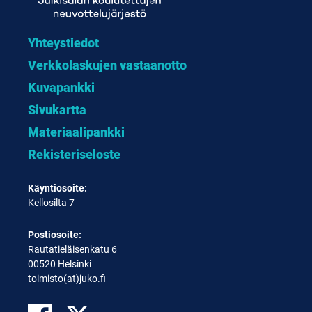
Yhteystiedot
Verkkolaskujen vastaanotto
Kuvapankki
Sivukartta
Materiaalipankki
Rekisteriseloste
Käyntiosoite:
Kellosilta 7
Postiosoite:
Rautatieläisenkatu 6
00520 Helsinki
toimisto(at)juko.fi