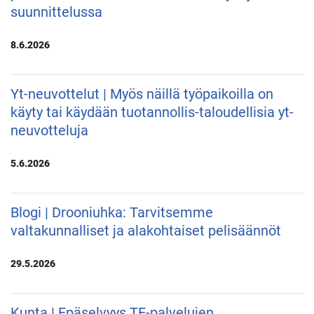
suunnittelussa
8.6.2026
Yt-neuvottelut | Myös näillä työpaikoilla on
käyty tai käydään tuotannollis-taloudellisia yt-
neuvotteluja
5.6.2026
Blogi | Drooniuhka: Tarvitsemme
valtakunnalliset ja alakohtaiset pelisäännöt
29.5.2026
Kunta | Epäselvyys TE-palvelujen