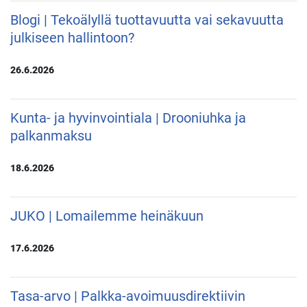
Blogi | Tekoälyllä tuottavuutta vai sekavuutta
julkiseen hallintoon?
26.6.2026
Kunta- ja hyvinvointiala | Drooniuhka ja
palkanmaksu
18.6.2026
JUKO | Lomailemme heinäkuun
17.6.2026
Tasa-arvo | Palkka-avoimuusdirektiivin