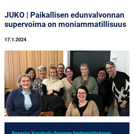
JUKO | Paikallisen edunvalvonnan
supervoima on moniammatillisuus
17.1.2024
Kuvassa Varsinais-Suomen hyvinvointialueen