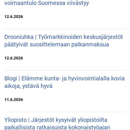
voimaantulo Suomessa viivästyy
12.6.2026
Drooniuhka | Työmarkkinoiden keskusjärjestöt
päätyivät suosittelemaan palkanmaksua
12.6.2026
Blogi | Elämme kunta- ja hyvinvointialalla kovia
aikoja, ystävä hyvä
11.6.2026
Yliopisto | Järjestöt kysyivät yliopistoilta
paikallisista ratkaisuista kokonaistyöajan