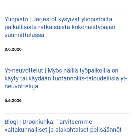
Yliopisto | Järjestöt kysyivät yliopistoilta
paikallisista ratkaisuista kokonaistyöajan
suunnittelussa
8.6.2026
Yt-neuvottelut | Myös näillä työpaikoilla on
käyty tai käydään tuotannollis-taloudellisia yt-
neuvotteluja
5.6.2026
Blogi | Drooniuhka: Tarvitsemme
valtakunnalliset ja alakohtaiset pelisäännöt