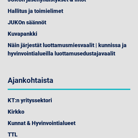
Hallitus ja toimielimet
JUKOn säännöt
Kuvapankki
Näin järjestät luottamusmiesvaalit | kunnissa ja
hyvinvointialueilla luottamusedustajavaalit
Ajankohtaista
KT:n yrityssektori
Kirkko
Kunnat & Hyvinvointialueet
TTL