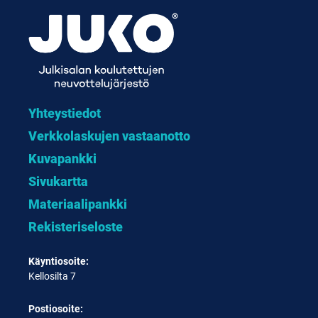
Yhteystiedot
Verkkolaskujen vastaanotto
Kuvapankki
Sivukartta
Materiaalipankki
Rekisteriseloste
Käyntiosoite:
Kellosilta 7
Postiosoite: