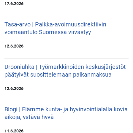
17.6.2026
Tasa-arvo | Palkka-avoimuusdirektiivin
voimaantulo Suomessa viivästyy
12.6.2026
Drooniuhka | Työmarkkinoiden keskusjärjestöt
päätyivät suosittelemaan palkanmaksua
12.6.2026
Blogi | Elämme kunta- ja hyvinvointialalla kovia
aikoja, ystävä hyvä
11.6.2026