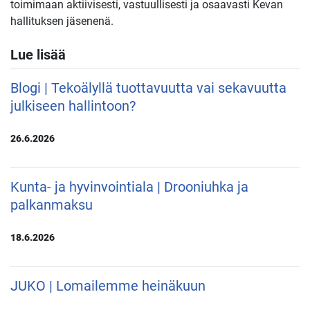
toimimaan aktiivisesti, vastuullisesti ja osaavasti Kevan
hallituksen jäsenenä.
Lue lisää
Blogi | Tekoälyllä tuottavuutta vai sekavuutta
julkiseen hallintoon?
26.6.2026
Kunta- ja hyvinvointiala | Drooniuhka ja
palkanmaksu
18.6.2026
JUKO | Lomailemme heinäkuun