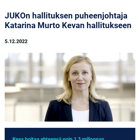
JUKOn hallituksen puheenjohtaja
Katarina Murto Kevan hallitukseen
5.12.2022
Keva hoitaa yhteensä noin 1,3 miljoonan