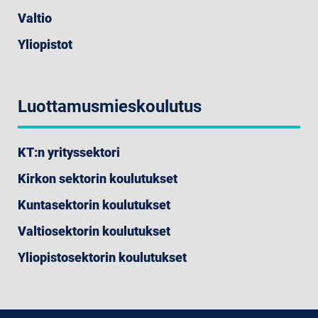
Valtio
Yliopistot
Luottamusmieskoulutus
KT:n yrityssektori
Kirkon sektorin koulutukset
Kuntasektorin koulutukset
Valtiosektorin koulutukset
Yliopistosektorin koulutukset