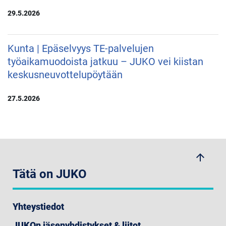
29.5.2026
Kunta | Epäselvyys TE-palvelujen
työaikamuodoista jatkuu – JUKO vei kiistan
keskusneuvottelupöytään
27.5.2026
arrow_upwards
Tätä on JUKO
Yhteystiedot
JUKOn jäsenyhdistykset & liitot