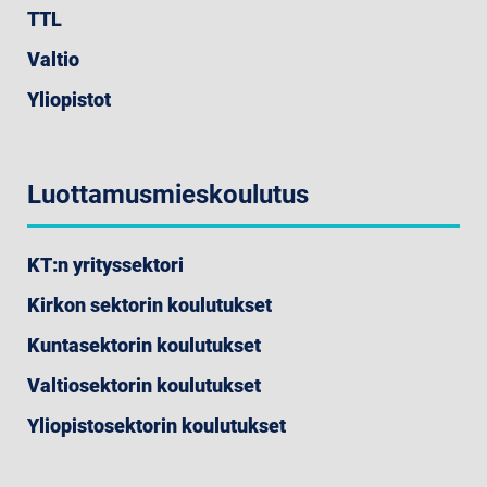
TTL
Valtio
Yliopistot
Luottamusmieskoulutus
KT:n yrityssektori
Kirkon sektorin koulutukset
Kuntasektorin koulutukset
Valtiosektorin koulutukset
Yliopistosektorin koulutukset