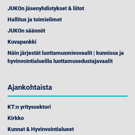
JUKOn jäsenyhdistykset & liitot
Hallitus ja toimielimet
JUKOn säännöt
Kuvapankki
Näin järjestät luottamusmiesvaalit | kunnissa ja
hyvinvointialueilla luottamusedustajavaalit
Ajankohtaista
KT:n yrityssektori
Kirkko
Kunnat & Hyvinvointialueet