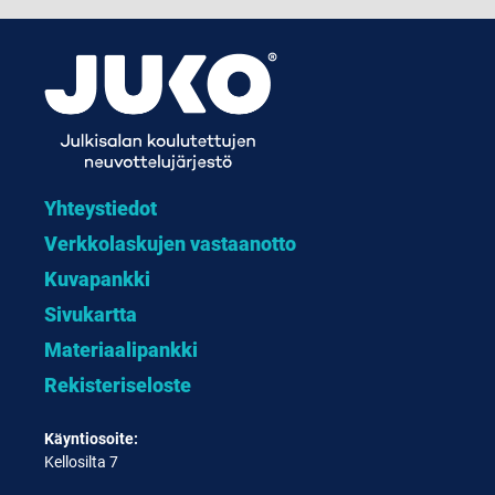
Yhteystiedot
Verkkolaskujen vastaanotto
Kuvapankki
Sivukartta
Materiaalipankki
Rekisteriseloste
Käyntiosoite:
Kellosilta 7