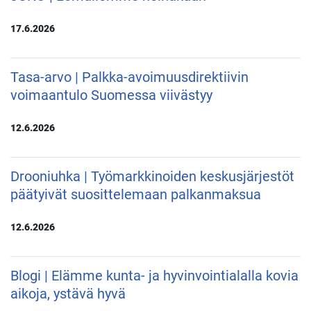
17.6.2026
Tasa-arvo | Palkka-avoimuusdirektiivin
voimaantulo Suomessa viivästyy
12.6.2026
Drooniuhka | Työmarkkinoiden keskusjärjestöt
päätyivät suosittelemaan palkanmaksua
12.6.2026
Blogi | Elämme kunta- ja hyvinvointialalla kovia
aikoja, ystävä hyvä