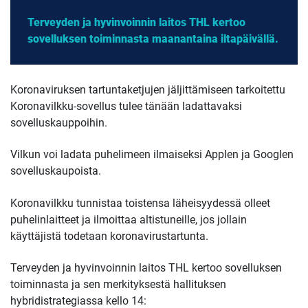
Terveyden ja hyvinvoinnin laitos THL kertoo
sovelluksen toiminnasta maanantaina iltapäivällä.
Koronaviruksen tartuntaketjujen jäljittämiseen tarkoitettu
Koronavilkku-sovellus tulee tänään ladattavaksi
sovelluskauppoihin.
Vilkun voi ladata puhelimeen ilmaiseksi Applen ja Googlen
sovelluskaupoista.
Koronavilkku tunnistaa toistensa läheisyydessä olleet
puhelinlaitteet ja ilmoittaa altistuneille, jos jollain
käyttäjistä todetaan koronavirustartunta.
Terveyden ja hyvinvoinnin laitos THL kertoo sovelluksen
toiminnasta ja sen merkityksestä hallituksen
hybridistrategiassa kello 14: