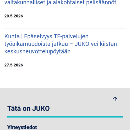
valtakunnalliset ja alakohtaiset pelisäännöt
29.5.2026
Kunta | Epäselvyys TE-palvelujen
työaikamuodoista jatkuu – JUKO vei kiistan
keskusneuvottelupöytään
27.5.2026
arrow_upwards
Tätä on JUKO
Yhteystiedot