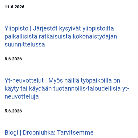
11.6.2026
Yliopisto | Järjestöt kysyivät yliopistoilta
paikallisista ratkaisuista kokonaistyöajan
suunnittelussa
8.6.2026
Yt-neuvottelut | Myös näillä työpaikoilla on
käyty tai käydään tuotannollis-taloudellisia yt-
neuvotteluja
5.6.2026
Blogi | Drooniuhka: Tarvitsemme