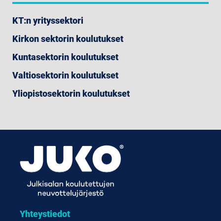
KT:n yrityssektori
Kirkon sektorin koulutukset
Kuntasektorin koulutukset
Valtiosektorin koulutukset
Yliopistosektorin koulutukset
Yhteystiedot