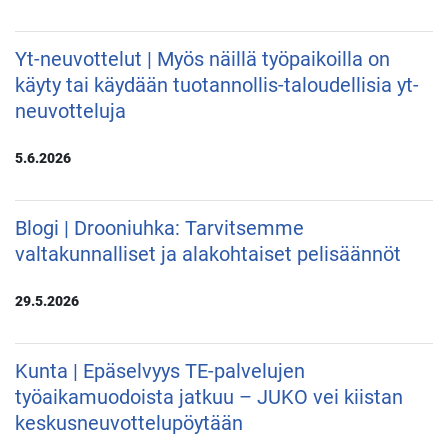
Yt-neuvottelut | Myös näillä työpaikoilla on
käyty tai käydään tuotannollis-taloudellisia yt-
neuvotteluja
5.6.2026
Blogi | Drooniuhka: Tarvitsemme
valtakunnalliset ja alakohtaiset pelisäännöt
29.5.2026
Kunta | Epäselvyys TE-palvelujen
työaikamuodoista jatkuu – JUKO vei kiistan
keskusneuvottelupöytään