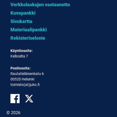
Verkkolaskujen vastaanotto
Kuvapankki
Sivukartta
Materiaalipankki
Rekisteriseloste
Käyntiosoite:
Kellosilta 7
Postiosoite:
Rautatieläisenkatu 6
00520 Helsinki
toimisto(at)juko.fi
© 2026