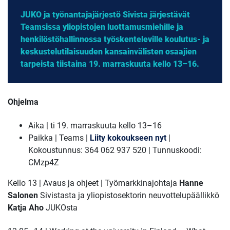
JUKO ja työnantajajärjestö Sivista järjestävät
Teamsissa yliopistojen luottamusmiehille ja
henkilöstöhallinnossa työskenteleville koulutus- ja
keskustelutilaisuuden kansainvälisten osaajien
tarpeista tiistaina 19. marraskuuta kello 13–16.
Ohjelma
Aika | ti 19. marraskuuta kello 13–16
Paikka
| Teams |
Liity kokoukseen nyt
|
Kokoustunnus: 364 062 937 520 | Tunnuskoodi:
CMzp4Z
Kello 13 |
Avaus ja ohjeet | Työmarkkinajohtaja
Hanne
Salonen
Sivistasta ja yliopistosektorin neuvottelupäällikkö
Katja Aho
JUKOsta