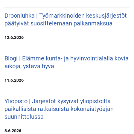
Drooniuhka | Työmarkkinoiden keskusjärjestöt
päätyivät suosittelemaan palkanmaksua
12.6.2026
Blogi | Elämme kunta- ja hyvinvointialalla kovia
aikoja, ystävä hyvä
11.6.2026
Yliopisto | Järjestöt kysyivät yliopistoilta
paikallisista ratkaisuista kokonaistyöajan
suunnittelussa
8.6.2026