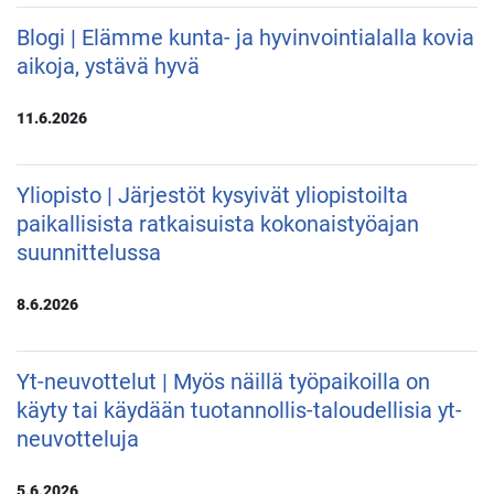
Blogi | Elämme kunta- ja hyvinvointialalla kovia
aikoja, ystävä hyvä
11.6.2026
Yliopisto | Järjestöt kysyivät yliopistoilta
paikallisista ratkaisuista kokonaistyöajan
suunnittelussa
8.6.2026
Yt-neuvottelut | Myös näillä työpaikoilla on
käyty tai käydään tuotannollis-taloudellisia yt-
neuvotteluja
5.6.2026