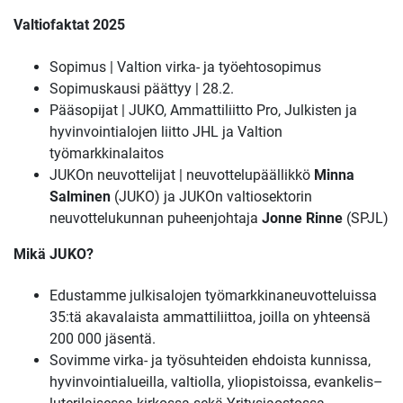
Valtiofaktat 2025
Sopimus | Valtion virka- ja työehtosopimus
Sopimuskausi päättyy | 28.2.
Pääsopijat | JUKO, Ammattiliitto Pro, Julkisten ja
hyvinvointialojen liitto JHL ja Valtion
työmarkkinalaitos
JUKOn neuvottelijat | neuvottelupäällikkö
Minna
Salminen
(JUKO) ja JUKOn valtiosektorin
neuvottelukunnan puheenjohtaja
Jonne Rinne
(SPJL)
Mikä JUKO?
Edustamme julkisalojen työmarkkinaneuvotteluissa
35:tä akavalaista ammattiliittoa, joilla on yhteensä
200 000 jäsentä.
Sovimme virka- ja työsuhteiden ehdoista kunnissa,
hyvinvointialueilla, valtiolla, yliopistoissa, evankelis–