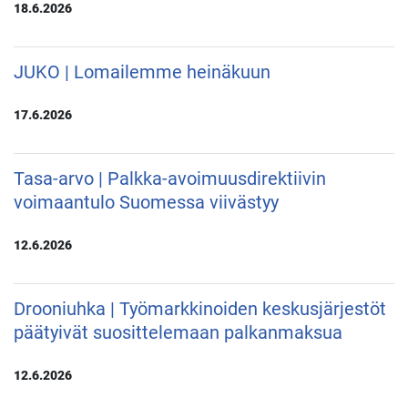
18.6.2026
JUKO | Lomailemme heinäkuun
17.6.2026
Tasa-arvo | Palkka-avoimuusdirektiivin
voimaantulo Suomessa viivästyy
12.6.2026
Drooniuhka | Työmarkkinoiden keskusjärjestöt
päätyivät suosittelemaan palkanmaksua
12.6.2026