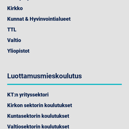
Kirkko
Kunnat & Hyvinvointialueet
TTL
Valtio
Yliopistot
Luottamusmieskoulutus
KT:n yrityssektori
Kirkon sektorin koulutukset
Kuntasektorin koulutukset
Valtiosektorin koulutukset