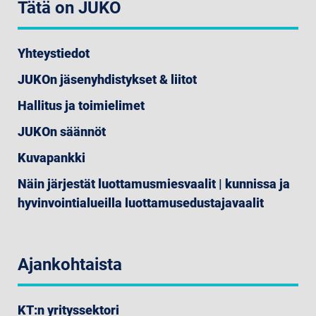
Tätä on JUKO
Yhteystiedot
JUKOn jäsenyhdistykset & liitot
Hallitus ja toimielimet
JUKOn säännöt
Kuvapankki
Näin järjestät luottamusmiesvaalit | kunnissa ja
hyvinvointialueilla luottamusedustajavaalit
Ajankohtaista
KT:n yrityssektori