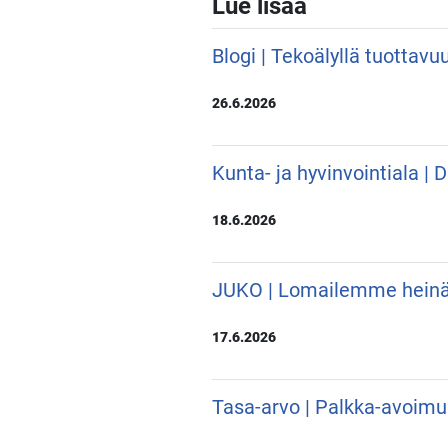
Lue lisää
Blogi | Tekoälyllä tuottavu
26.6.2026
Kunta- ja hyvinvointiala |
18.6.2026
JUKO | Lomailemme hein
17.6.2026
Tasa-arvo | Palkka-avoimu