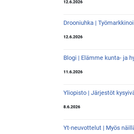
12.6.2026
Drooniuhka | Työmarkkino
12.6.2026
Blogi | Elämme kunta- ja hy
11.6.2026
Yliopisto | Järjestöt kysyi
8.6.2026
Yt-neuvottelut | Myös näill