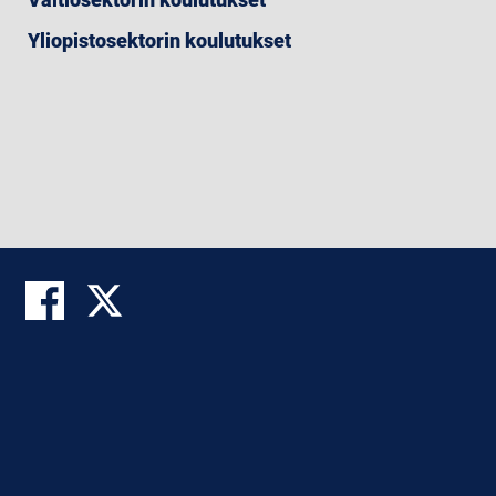
Yliopistosektorin koulutukset