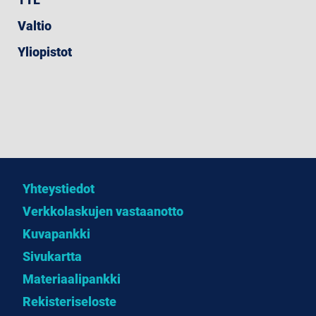
Valtio
Yliopistot
Yhteystiedot
Verkkolaskujen vastaanotto
Kuvapankki
Sivukartta
Materiaalipankki
Rekisteriseloste