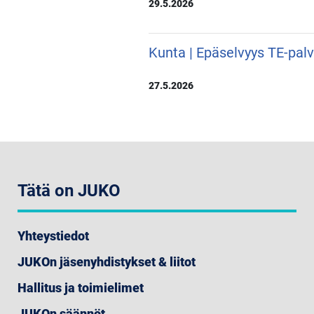
29.5.2026
Kunta | Epäselvyys TE-pal
27.5.2026
Tätä on JUKO
Yhteystiedot
JUKOn jäsenyhdistykset & liitot
Hallitus ja toimielimet
JUKOn säännöt