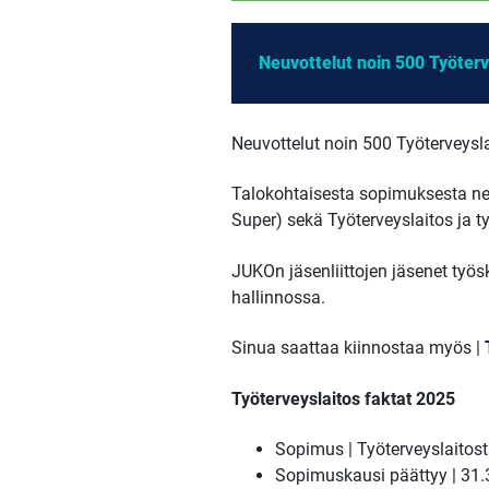
Neuvottelut noin 500 Työter
Neuvottelut noin 500 Työterveysl
Talokohtaisesta sopimuksesta neuvo
Super) sekä Työterveyslaitos ja t
JUKOn jäsenliittojen jäsenet työs
hallinnossa.
Sinua saattaa kiinnostaa myös |
Työterveyslaitos faktat 2025
Sopimus | Työterveyslaitos
Sopimuskausi päättyy | 31.