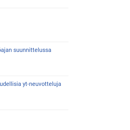
yöajan suunnittelussa
udellisia yt-neuvotteluja