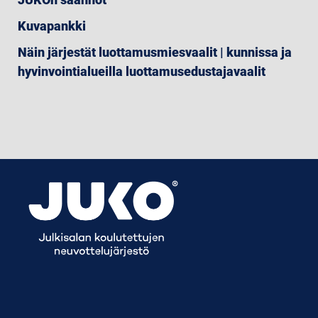
Kuvapankki
Näin järjestät luottamusmiesvaalit | kunnissa ja
hyvinvointialueilla luottamusedustajavaalit