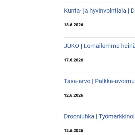
Kunta- ja hyvinvointiala |
18.6.2026
JUKO | Lomailemme hein
17.6.2026
Tasa-arvo | Palkka-avoimu
12.6.2026
Drooniuhka | Työmarkkino
12.6.2026