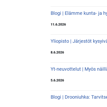
Blogi | Elämme kunta- ja hy
11.6.2026
Yliopisto | Järjestöt kysyi
8.6.2026
Yt-neuvottelut | Myös näill
5.6.2026
Blogi | Drooniuhka: Tarvit