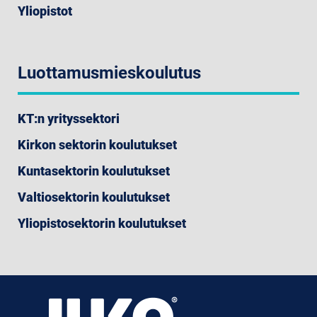
Yliopistot
Luottamusmieskoulutus
KT:n yrityssektori
Kirkon sektorin koulutukset
Kuntasektorin koulutukset
Valtiosektorin koulutukset
Yliopistosektorin koulutukset