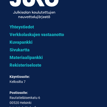
Yhteystiedot
Verkkolaskujen vastaanotto
Kuvapankki
Sivukartta
Materiaalipankki
Rekisteriseloste
Käyntiosoite:
Kellosilta 7
Postiosoite:
Rautatieläisenkatu 6
00520 Helsinki