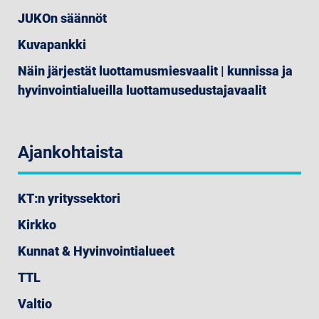
JUKOn säännöt
Kuvapankki
Näin järjestät luottamusmiesvaalit | kunnissa ja
hyvinvointialueilla luottamusedustajavaalit
Ajankohtaista
KT:n yrityssektori
Kirkko
Kunnat & Hyvinvointialueet
TTL
Valtio