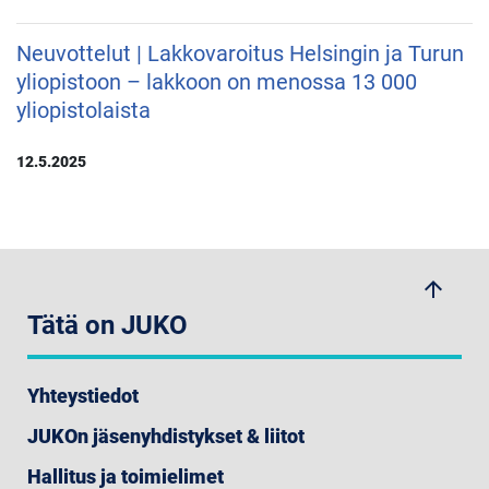
Neuvottelut | Lakkovaroitus Helsingin ja Turun
yliopistoon – lakkoon on menossa 13 000
yliopistolaista
12.5.2025
arrow_upwards
Tätä on JUKO
Yhteystiedot
JUKOn jäsenyhdistykset & liitot
Hallitus ja toimielimet