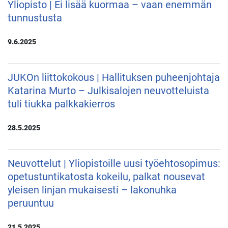
Yliopisto | Ei lisää kuormaa – vaan enemmän
tunnustusta
9.6.2025
JUKOn liittokokous | Hallituksen puheenjohtaja
Katarina Murto – Julkisalojen neuvotteluista
tuli tiukka palkkakierros
28.5.2025
Neuvottelut | Yliopistoille uusi työehtosopimus:
opetustuntikatosta kokeilu, palkat nousevat
yleisen linjan mukaisesti – lakonuhka
peruuntuu
21.5.2025