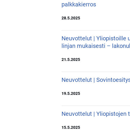
palkkakierros
28.5.2025
Neuvottelut | Yliopistoill
linjan mukaisesti – lakon
21.5.2025
Neuvottelut | Sovintoesity
19.5.2025
Neuvottelut | Yliopistojen
15.5.2025