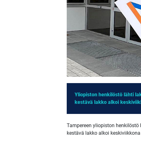
Yliopiston henkilöstö lähti 
kestävä lakko alkoi keskiviik
Tampereen yliopiston henkilöstö 
kestävä lakko alkoi keskiviikkona 