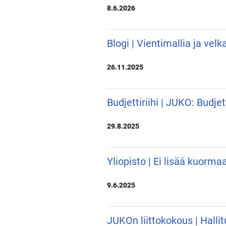
8.6.2026
Blogi | Vientimallia ja vel
26.11.2025
Budjettiriihi | JUKO: Budje
29.8.2025
Yliopisto | Ei lisää kuor
9.6.2025
JUKOn liittokokous | Halli