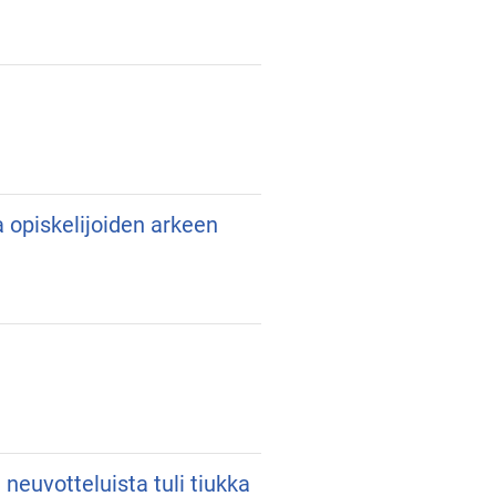
ja opiskelijoiden arkeen
neuvotteluista tuli tiukka