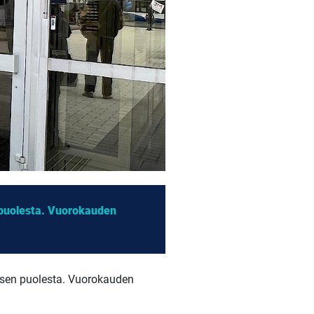
n puolesta. Vuorokauden
misen puolesta. Vuorokauden