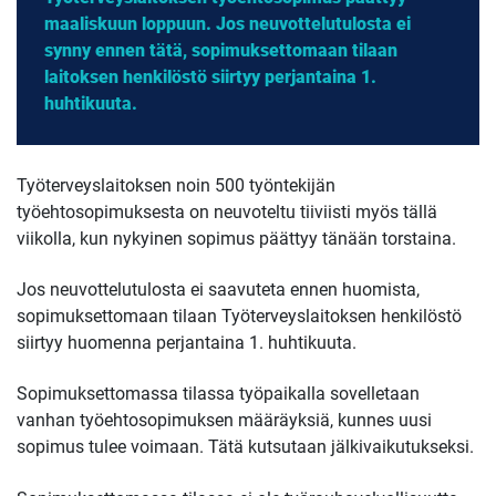
maaliskuun loppuun. Jos neuvottelutulosta ei
synny ennen tätä, sopimuksettomaan tilaan
laitoksen henkilöstö siirtyy perjantaina 1.
huhtikuuta.
Työterveyslaitoksen noin 500 työntekijän
työehtosopimuksesta on neuvoteltu tiiviisti myös tällä
viikolla, kun nykyinen sopimus päättyy tänään torstaina.
Jos neuvottelutulosta ei saavuteta ennen huomista,
sopimuksettomaan tilaan Työterveyslaitoksen henkilöstö
siirtyy huomenna perjantaina 1. huhtikuuta.
Sopimuksettomassa tilassa työpaikalla sovelletaan
vanhan työehtosopimuksen määräyksiä, kunnes uusi
sopimus tulee voimaan. Tätä kutsutaan jälkivaikutukseksi.