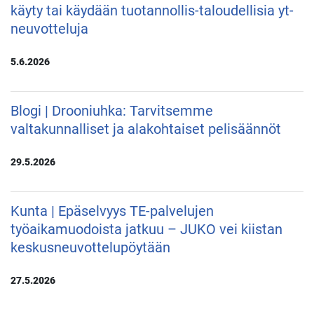
käyty tai käydään tuotannollis-taloudellisia yt-
neuvotteluja
5.6.2026
Blogi | Drooniuhka: Tarvitsemme
valtakunnalliset ja alakohtaiset pelisäännöt
29.5.2026
Kunta | Epäselvyys TE-palvelujen
työaikamuodoista jatkuu – JUKO vei kiistan
keskusneuvottelupöytään
27.5.2026