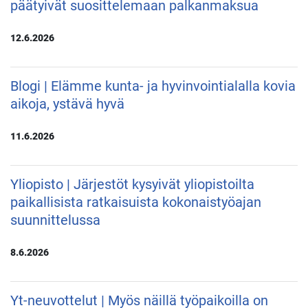
päätyivät suosittelemaan palkanmaksua
12.6.2026
Blogi | Elämme kunta- ja hyvinvointialalla kovia
aikoja, ystävä hyvä
11.6.2026
Yliopisto | Järjestöt kysyivät yliopistoilta
paikallisista ratkaisuista kokonaistyöajan
suunnittelussa
8.6.2026
Yt-neuvottelut | Myös näillä työpaikoilla on