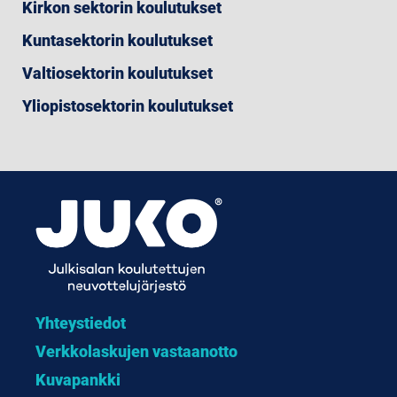
Kirkon sektorin koulutukset
Kuntasektorin koulutukset
Valtiosektorin koulutukset
Yliopistosektorin koulutukset
Yhteystiedot
Verkkolaskujen vastaanotto
Kuvapankki