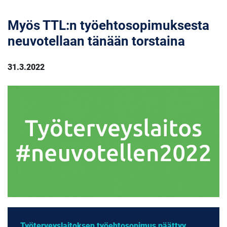
Myös TTL:n työehtosopimuksesta
neuvotellaan tänään torstaina
31.3.2022
Työterveyslaitoksen työehtosopimus päättyy