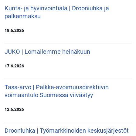
Kunta- ja hyvinvointiala | Drooniuhka ja
palkanmaksu
18.6.2026
JUKO | Lomailemme heinäkuun
17.6.2026
Tasa-arvo | Palkka-avoimuusdirektiivin
voimaantulo Suomessa viivästyy
12.6.2026
Drooniuhka | Työmarkkinoiden keskusjärjestöt