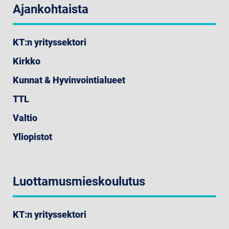
Ajankohtaista
KT:n yrityssektori
Kirkko
Kunnat & Hyvinvointialueet
TTL
Valtio
Yliopistot
Luottamusmieskoulutus
KT:n yrityssektori