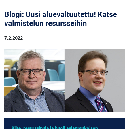
Blogi: Uusi aluevaltuutettu! Katse
valmistelun resursseihin
7.2.2022
Kiire, resurssipula ja huoli asianmukaisen