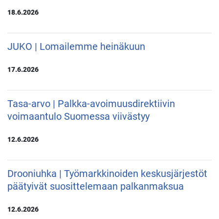
18.6.2026
JUKO | Lomailemme heinäkuun
17.6.2026
Tasa-arvo | Palkka-avoimuusdirektiivin
voimaantulo Suomessa viivästyy
12.6.2026
Drooniuhka | Työmarkkinoiden keskusjärjestöt
päätyivät suosittelemaan palkanmaksua
12.6.2026