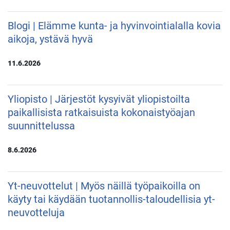
Blogi | Elämme kunta- ja hyvinvointialalla kovia
aikoja, ystävä hyvä
11.6.2026
Yliopisto | Järjestöt kysyivät yliopistoilta
paikallisista ratkaisuista kokonaistyöajan
suunnittelussa
8.6.2026
Yt-neuvottelut | Myös näillä työpaikoilla on
käyty tai käydään tuotannollis-taloudellisia yt-
neuvotteluja