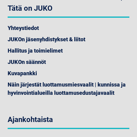
Tätä on JUKO
Yhteystiedot
JUKOn jäsenyhdistykset & liitot
Hallitus ja toimielimet
JUKOn säännöt
Kuvapankki
Näin järjestät luottamusmiesvaalit | kunnissa ja
hyvinvointialueilla luottamusedustajavaalit
Ajankohtaista