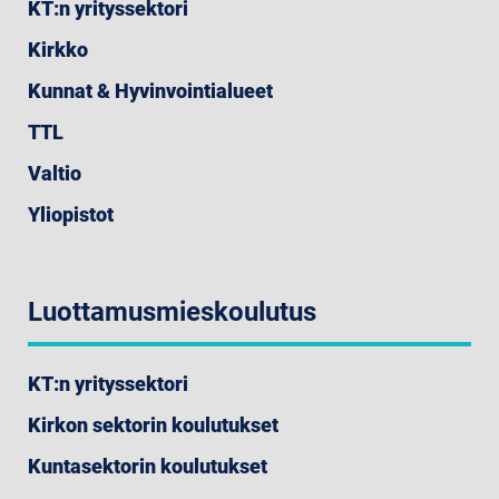
KT:n yrityssektori
Kirkko
Kunnat & Hyvinvointialueet
TTL
Valtio
Yliopistot
Luottamusmieskoulutus
KT:n yrityssektori
Kirkon sektorin koulutukset
Kuntasektorin koulutukset