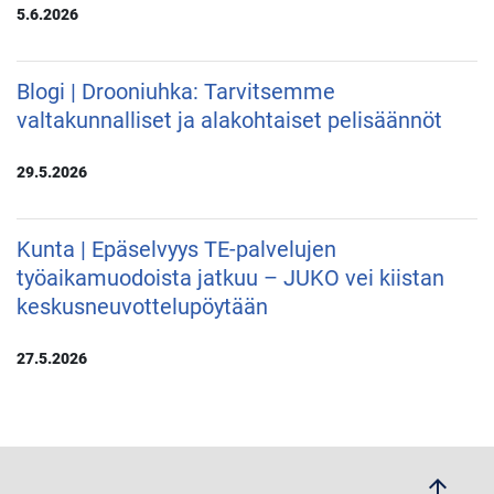
5.6.2026
Blogi | Drooniuhka: Tarvitsemme
valtakunnalliset ja alakohtaiset pelisäännöt
29.5.2026
Kunta | Epäselvyys TE-palvelujen
työaikamuodoista jatkuu – JUKO vei kiistan
keskusneuvottelupöytään
27.5.2026
arrow_upwards