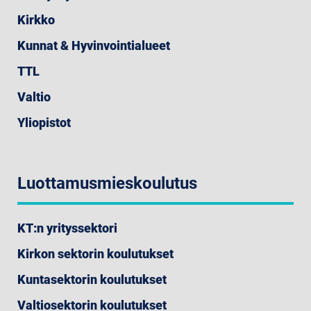
Kirkko
Kunnat & Hyvinvointialueet
TTL
Valtio
Yliopistot
Luottamusmieskoulutus
KT:n yrityssektori
Kirkon sektorin koulutukset
Kuntasektorin koulutukset
Valtiosektorin koulutukset