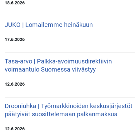
18.6.2026
JUKO | Lomailemme heinäkuun
17.6.2026
Tasa-arvo | Palkka-avoimuusdirektiivin
voimaantulo Suomessa viivästyy
12.6.2026
Drooniuhka | Työmarkkinoiden keskusjärjestöt
päätyivät suosittelemaan palkanmaksua
12.6.2026