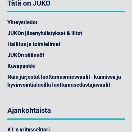
Tätä on JUKO
Yhteystiedot
JUKOn jäsenyhdistykset & liitot
Hallitus ja toimielimet
JUKOn säännöt
Kuvapankki
Näin järjestät luottamusmiesvaalit | kunnissa ja
hyvinvointialueilla luottamusedustajavaalit
Ajankohtaista
KT:n yrityssektori