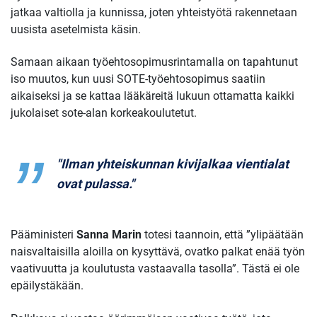
jatkaa valtiolla ja kunnissa, joten yhteistyötä rakennetaan
uusista asetelmista käsin.
Samaan aikaan työehtosopimusrintamalla on tapahtunut
iso muutos, kun uusi SOTE-työehtosopimus saatiin
aikaiseksi ja se kattaa lääkäreitä lukuun ottamatta kaikki
jukolaiset sote-alan korkeakoulutetut.
"Ilman yhteiskunnan kivijalkaa vientialat
ovat pulassa."
Pääministeri
Sanna Marin
totesi taannoin, että ”ylipäätään
naisvaltaisilla aloilla on kysyttävä, ovatko palkat enää työn
vaativuutta ja koulutusta vastaavalla tasolla”. Tästä ei ole
epäilystäkään.