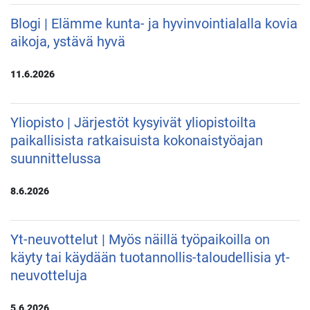
Blogi | Elämme kunta- ja hyvinvointialalla kovia
aikoja, ystävä hyvä
11.6.2026
Yliopisto | Järjestöt kysyivät yliopistoilta
paikallisista ratkaisuista kokonaistyöajan
suunnittelussa
8.6.2026
Yt-neuvottelut | Myös näillä työpaikoilla on
käyty tai käydään tuotannollis-taloudellisia yt-
neuvotteluja
5.6.2026