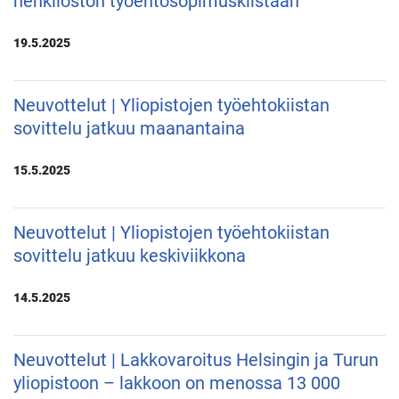
henkilöstön työehtosopimuskiistaan
19.5.2025
Neuvottelut | Yliopistojen työehtokiistan
sovittelu jatkuu maanantaina
15.5.2025
Neuvottelut | Yliopistojen työehtokiistan
sovittelu jatkuu keskiviikkona
14.5.2025
Neuvottelut | Lakkovaroitus Helsingin ja Turun
yliopistoon – lakkoon on menossa 13 000