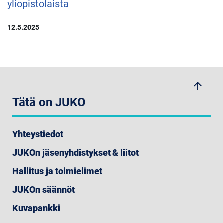
yliopistolaista
12.5.2025
arrow_upwards
Tätä on JUKO
Yhteystiedot
JUKOn jäsenyhdistykset & liitot
Hallitus ja toimielimet
JUKOn säännöt
Kuvapankki