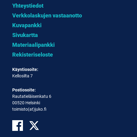
Yhteystiedot
Verkkolaskujen vastaanotto
Kuvapankki
Sivukartta
Materiaalipankki
Rekisteriseloste
Käyntiosoite:
Kellosilta 7
Postiosoite:
Rautatieläisenkatu 6
00520 Helsinki
toimisto(at)juko.fi