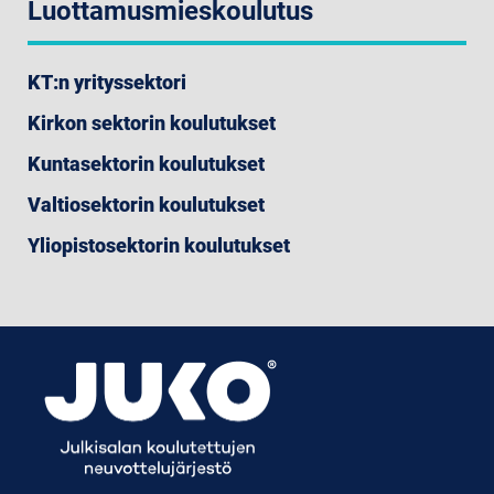
Luottamusmieskoulutus
KT:n yrityssektori
Kirkon sektorin koulutukset
Kuntasektorin koulutukset
Valtiosektorin koulutukset
Yliopistosektorin koulutukset