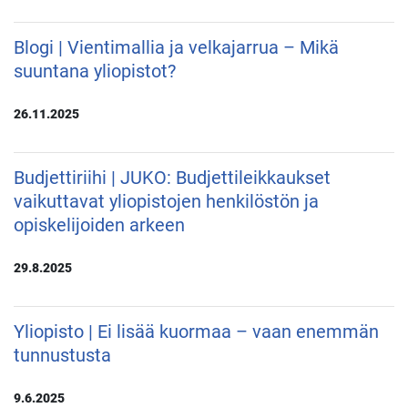
Blogi | Vientimallia ja velkajarrua – Mikä
suuntana yliopistot?
26.11.2025
Budjettiriihi | JUKO: Budjettileikkaukset
vaikuttavat yliopistojen henkilöstön ja
opiskelijoiden arkeen
29.8.2025
Yliopisto | Ei lisää kuormaa – vaan enemmän
tunnustusta
9.6.2025