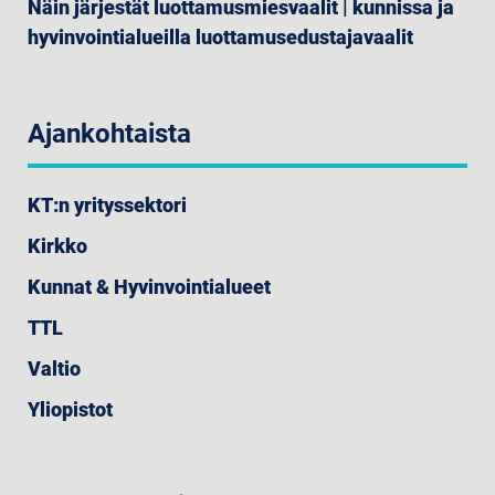
Näin järjestät luottamusmiesvaalit | kunnissa ja
hyvinvointialueilla luottamusedustajavaalit
Ajankohtaista
KT:n yrityssektori
Kirkko
Kunnat & Hyvinvointialueet
TTL
Valtio
Yliopistot