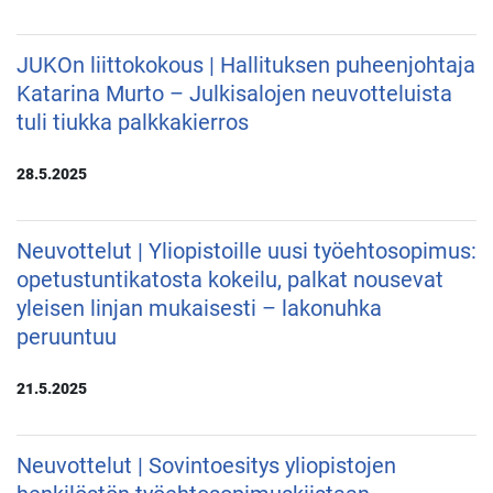
JUKOn liittokokous | Hallituksen puheenjohtaja
Katarina Murto – Julkisalojen neuvotteluista
tuli tiukka palkkakierros
28.5.2025
Neuvottelut | Yliopistoille uusi työehtosopimus:
opetustuntikatosta kokeilu, palkat nousevat
yleisen linjan mukaisesti – lakonuhka
peruuntuu
21.5.2025
Neuvottelut | Sovintoesitys yliopistojen