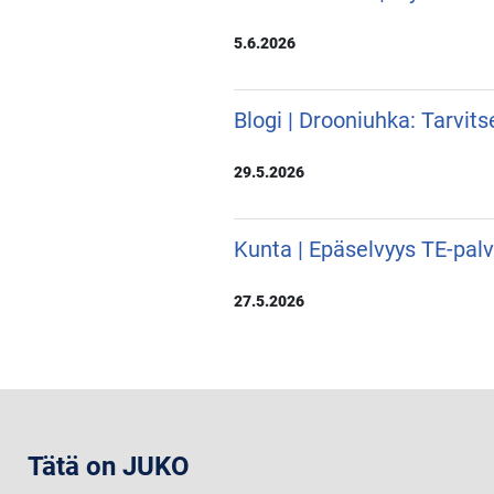
5.6.2026
Blogi | Drooniuhka: Tarvit
29.5.2026
Kunta | Epäselvyys TE-pal
27.5.2026
Tätä on JUKO