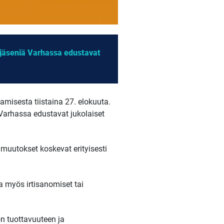
en jäseniä Varhassa edustavat
amisesta tiistaina 27. elokuuta.
ä Varhassa edustavat jukolaiset
muutokset koskevat erityisesti
 myös irtisanomiset tai
ön tuottavuuteen ja