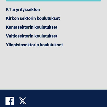
KT:n yrityssektori
Kirkon sektorin koulutukset
Kuntasektorin koulutukset
Valtiosektorin koulutukset
Yliopistosektorin koulutukset