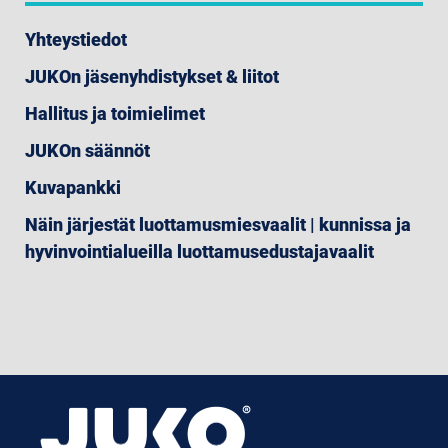
Yhteystiedot
JUKOn jäsenyhdistykset & liitot
Hallitus ja toimielimet
JUKOn säännöt
Kuvapankki
Näin järjestät luottamusmiesvaalit | kunnissa ja
hyvinvointialueilla luottamusedustajavaalit