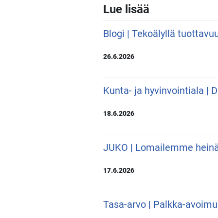
Lue lisää
Blogi | Tekoälyllä tuottavu
26.6.2026
Kunta- ja hyvinvointiala |
18.6.2026
JUKO | Lomailemme hein
17.6.2026
Tasa-arvo | Palkka-avoimu