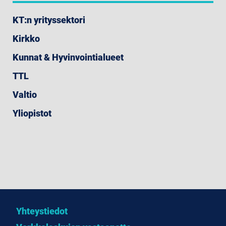
KT:n yrityssektori
Kirkko
Kunnat & Hyvinvointialueet
TTL
Valtio
Yliopistot
Yhteystiedot