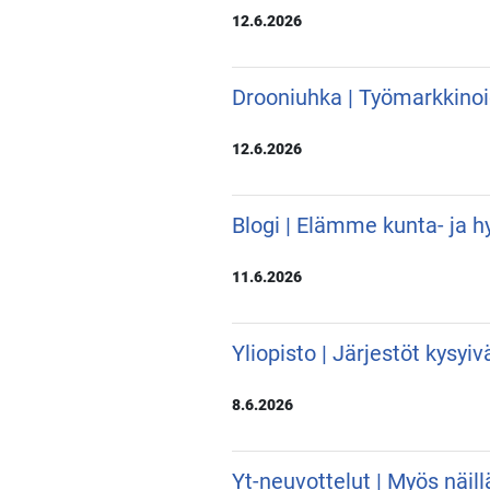
12.6.2026
Drooniuhka | Työmarkkino
12.6.2026
Blogi | Elämme kunta- ja hy
11.6.2026
Yliopisto | Järjestöt kysyi
8.6.2026
Yt-neuvottelut | Myös näill