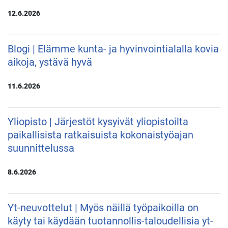
12.6.2026
Blogi | Elämme kunta- ja hyvinvointialalla kovia
aikoja, ystävä hyvä
11.6.2026
Yliopisto | Järjestöt kysyivät yliopistoilta
paikallisista ratkaisuista kokonaistyöajan
suunnittelussa
8.6.2026
Yt-neuvottelut | Myös näillä työpaikoilla on
käyty tai käydään tuotannollis-taloudellisia yt-