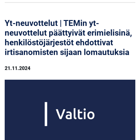
Yt-neuvottelut | TEMin yt-
neuvottelut päättyivät erimielisinä,
henkilöstöjärjestöt ehdottivat
irtisanomisten sijaan lomautuksia
21.11.2024