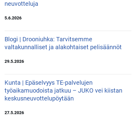
neuvotteluja
5.6.2026
Blogi | Drooniuhka: Tarvitsemme
valtakunnalliset ja alakohtaiset pelisäännöt
29.5.2026
Kunta | Epäselvyys TE-palvelujen
työaikamuodoista jatkuu – JUKO vei kiistan
keskusneuvottelupöytään
27.5.2026