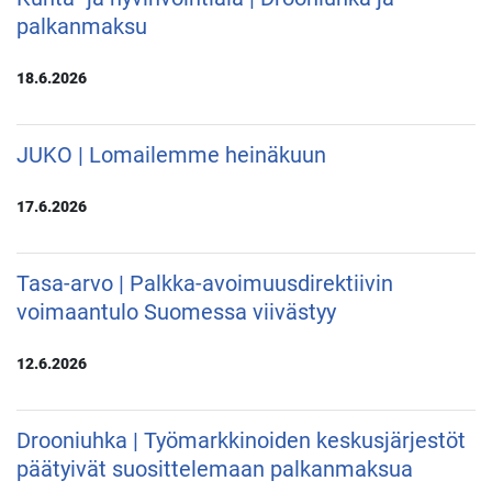
palkanmaksu
18.6.2026
JUKO | Lomailemme heinäkuun
17.6.2026
Tasa-arvo | Palkka-avoimuusdirektiivin
voimaantulo Suomessa viivästyy
12.6.2026
Drooniuhka | Työmarkkinoiden keskusjärjestöt
päätyivät suosittelemaan palkanmaksua