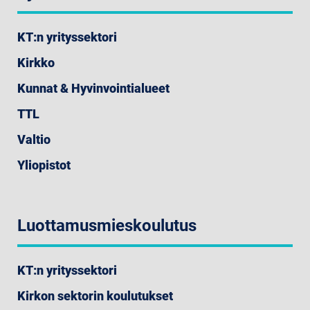
KT:n yrityssektori
Kirkko
Kunnat & Hyvinvointialueet
TTL
Valtio
Yliopistot
Luottamusmieskoulutus
KT:n yrityssektori
Kirkon sektorin koulutukset