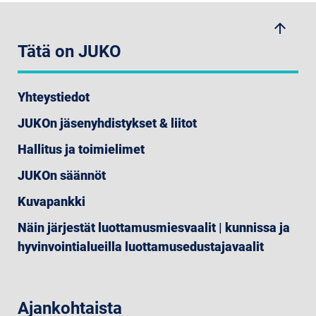
arrow_upwards
Tätä on JUKO
Yhteystiedot
JUKOn jäsenyhdistykset & liitot
Hallitus ja toimielimet
JUKOn säännöt
Kuvapankki
Näin järjestät luottamusmiesvaalit | kunnissa ja
hyvinvointialueilla luottamusedustajavaalit
Ajankohtaista