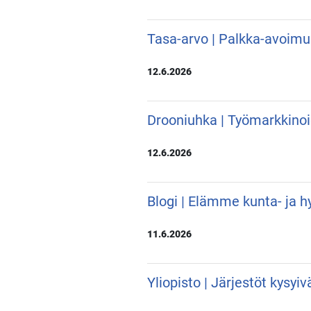
Tasa-arvo | Palkka-avoimu
12.6.2026
Drooniuhka | Työmarkkino
12.6.2026
Blogi | Elämme kunta- ja hy
11.6.2026
Yliopisto | Järjestöt kysyi