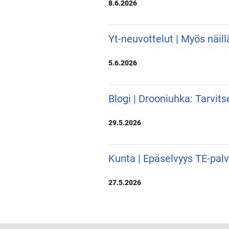
8.6.2026
Yt-neuvottelut | Myös näill
5.6.2026
Blogi | Drooniuhka: Tarvit
29.5.2026
Kunta | Epäselvyys TE-pal
27.5.2026