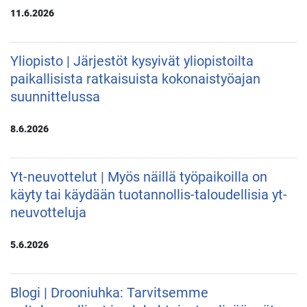
11.6.2026
Yliopisto | Järjestöt kysyivät yliopistoilta
paikallisista ratkaisuista kokonaistyöajan
suunnittelussa
8.6.2026
Yt-neuvottelut | Myös näillä työpaikoilla on
käyty tai käydään tuotannollis-taloudellisia yt-
neuvotteluja
5.6.2026
Blogi | Drooniuhka: Tarvitsemme