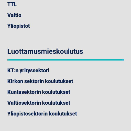
TTL
Valtio
Yliopistot
Luottamusmieskoulutus
KT:n yrityssektori
Kirkon sektorin koulutukset
Kuntasektorin koulutukset
Valtiosektorin koulutukset
Yliopistosektorin koulutukset