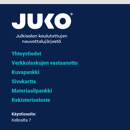
Yhteystiedot
Verkkolaskujen vastaanotto
Kuvapankki
Sivukartta
Materiaalipankki
Rekisteriseloste
Käyntiosoite:
Kellosilta 7