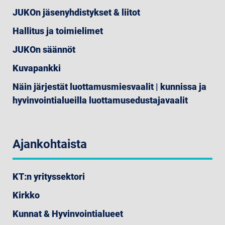
JUKOn jäsenyhdistykset & liitot
Hallitus ja toimielimet
JUKOn säännöt
Kuvapankki
Näin järjestät luottamusmiesvaalit | kunnissa ja
hyvinvointialueilla luottamusedustajavaalit
Ajankohtaista
KT:n yrityssektori
Kirkko
Kunnat & Hyvinvointialueet