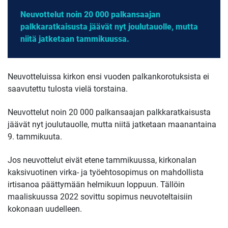
Neuvottelut noin 20 000 palkansaajan
palkkaratkaisusta jäävät nyt joulutauolle, mutta
niitä jatketaan tammikuussa.
Neuvotteluissa kirkon ensi vuoden palkankorotuksista ei
saavutettu tulosta vielä torstaina.
Neuvottelut noin 20 000 palkansaajan palkkaratkaisusta
jäävät nyt joulutauolle, mutta niitä jatketaan maanantaina
9. tammikuuta.
Jos neuvottelut eivät etene tammikuussa, kirkonalan
kaksivuotinen virka- ja työehtosopimus on mahdollista
irtisanoa päättymään helmikuun loppuun. Tällöin
maaliskuussa 2022 sovittu sopimus neuvoteltaisiin
kokonaan uudelleen.