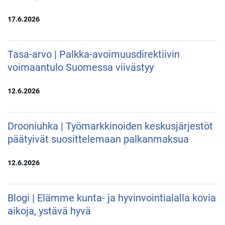
17.6.2026
Tasa-arvo | Palkka-avoimuusdirektiivin
voimaantulo Suomessa viivästyy
12.6.2026
Drooniuhka | Työmarkkinoiden keskusjärjestöt
päätyivät suosittelemaan palkanmaksua
12.6.2026
Blogi | Elämme kunta- ja hyvinvointialalla kovia
aikoja, ystävä hyvä