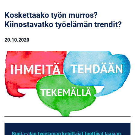
Koskettaako työn murros?
Kiinostavatko työelämän trendit?
20.10.2020
Kunta-alan työelämän kehittäjät tuottivat laajaan,