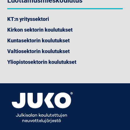
Luottamusmieskoulutus
KT:n yrityssektori
Kirkon sektorin koulutukset
Kuntasektorin koulutukset
Valtiosektorin koulutukset
Yliopistosektorin koulutukset