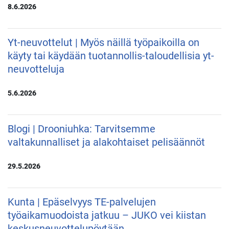
8.6.2026
Yt-neuvottelut | Myös näillä työpaikoilla on
käyty tai käydään tuotannollis-taloudellisia yt-
neuvotteluja
5.6.2026
Blogi | Drooniuhka: Tarvitsemme
valtakunnalliset ja alakohtaiset pelisäännöt
29.5.2026
Kunta | Epäselvyys TE-palvelujen
työaikamuodoista jatkuu – JUKO vei kiistan
keskusneuvottelupöytään