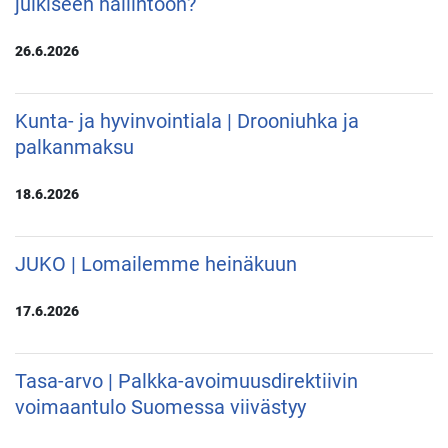
julkiseen hallintoon?
26.6.2026
Kunta- ja hyvinvointiala | Drooniuhka ja
palkanmaksu
18.6.2026
JUKO | Lomailemme heinäkuun
17.6.2026
Tasa-arvo | Palkka-avoimuusdirektiivin
voimaantulo Suomessa viivästyy