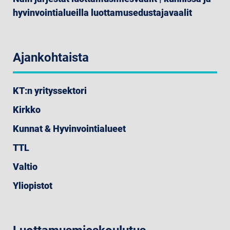
hyvinvointialueilla luottamusedustajavaalit
Ajankohtaista
KT:n yrityssektori
Kirkko
Kunnat & Hyvinvointialueet
TTL
Valtio
Yliopistot