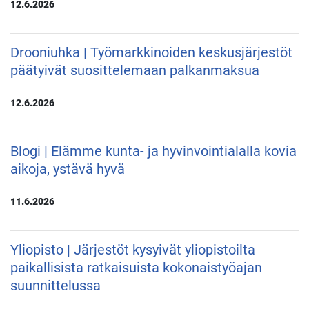
12.6.2026
Drooniuhka | Työmarkkinoiden keskusjärjestöt
päätyivät suosittelemaan palkanmaksua
12.6.2026
Blogi | Elämme kunta- ja hyvinvointialalla kovia
aikoja, ystävä hyvä
11.6.2026
Yliopisto | Järjestöt kysyivät yliopistoilta
paikallisista ratkaisuista kokonaistyöajan
suunnittelussa