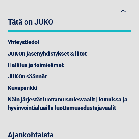
arrow_upwards
Tätä on JUKO
Yhteystiedot
JUKOn jäsenyhdistykset & liitot
Hallitus ja toimielimet
JUKOn säännöt
Kuvapankki
Näin järjestät luottamusmiesvaalit | kunnissa ja
hyvinvointialueilla luottamusedustajavaalit
Ajankohtaista