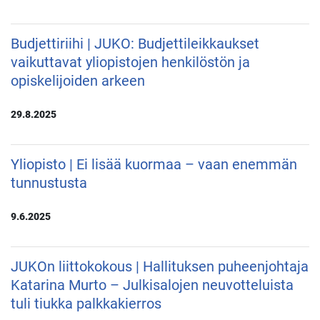
Budjettiriihi | JUKO: Budjettileikkaukset
vaikuttavat yliopistojen henkilöstön ja
opiskelijoiden arkeen
29.8.2025
Yliopisto | Ei lisää kuormaa – vaan enemmän
tunnustusta
9.6.2025
JUKOn liittokokous | Hallituksen puheenjohtaja
Katarina Murto – Julkisalojen neuvotteluista
tuli tiukka palkkakierros