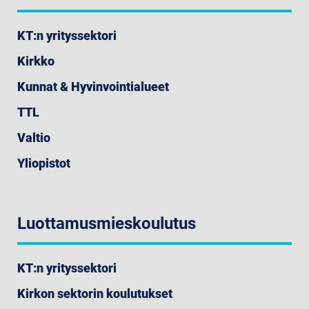
KT:n yrityssektori
Kirkko
Kunnat & Hyvinvointialueet
TTL
Valtio
Yliopistot
Luottamusmieskoulutus
KT:n yrityssektori
Kirkon sektorin koulutukset