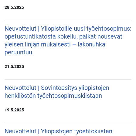
28.5.2025
Neuvottelut | Yliopistoille uusi työehtosopimus:
opetustuntikatosta kokeilu, palkat nousevat
yleisen linjan mukaisesti – lakonuhka
peruuntuu
21.5.2025
Neuvottelut | Sovintoesitys yliopistojen
henkilöstön työehtosopimuskiistaan
19.5.2025
Neuvottelut | Yliopistojen työehtokiistan