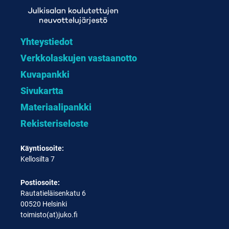
Yhteystiedot
Verkkolaskujen vastaanotto
Kuvapankki
Sivukartta
Materiaalipankki
Rekisteriseloste
Käyntiosoite:
Kellosilta 7
Postiosoite:
Rautatieläisenkatu 6
00520 Helsinki
toimisto(at)juko.fi