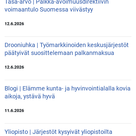
Tasa-arvo | Palkka-avoimuusdirektiivin
voimaantulo Suomessa viivästyy
12.6.2026
Drooniuhka | Työmarkkinoiden keskusjärjestöt
päätyivät suosittelemaan palkanmaksua
12.6.2026
Blogi | Elämme kunta- ja hyvinvointialalla kovia
aikoja, ystävä hyvä
11.6.2026
Yliopisto | Järjestöt kysyivät yliopistoilta