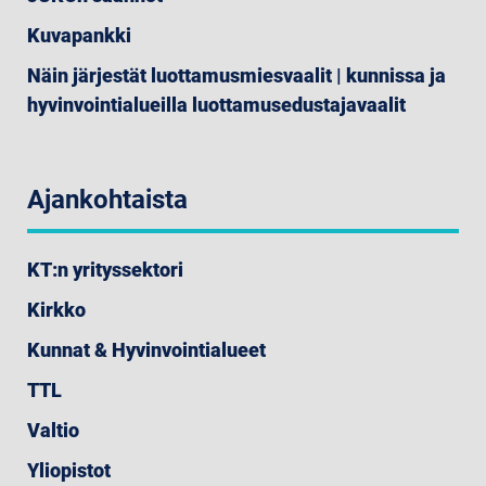
Kuvapankki
Näin järjestät luottamusmiesvaalit | kunnissa ja
hyvinvointialueilla luottamusedustajavaalit
Ajankohtaista
KT:n yrityssektori
Kirkko
Kunnat & Hyvinvointialueet
TTL
Valtio
Yliopistot