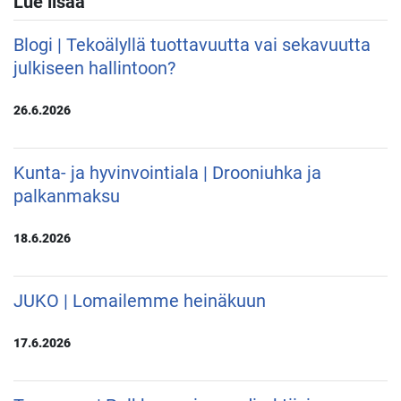
Lue lisää
Blogi | Tekoälyllä tuottavuutta vai sekavuutta
julkiseen hallintoon?
26.6.2026
Kunta- ja hyvinvointiala | Drooniuhka ja
palkanmaksu
18.6.2026
JUKO | Lomailemme heinäkuun
17.6.2026