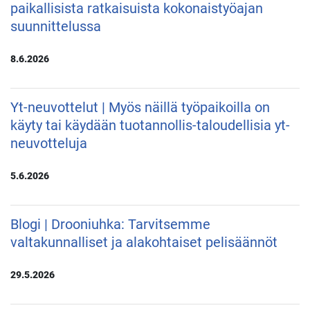
paikallisista ratkaisuista kokonaistyöajan
suunnittelussa
8.6.2026
Yt-neuvottelut | Myös näillä työpaikoilla on
käyty tai käydään tuotannollis-taloudellisia yt-
neuvotteluja
5.6.2026
Blogi | Drooniuhka: Tarvitsemme
valtakunnalliset ja alakohtaiset pelisäännöt
29.5.2026