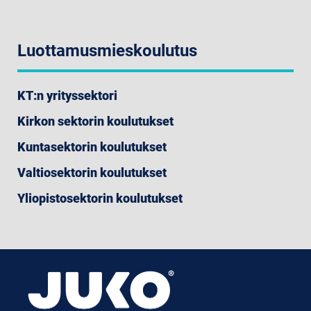
Luottamusmieskoulutus
KT:n yrityssektori
Kirkon sektorin koulutukset
Kuntasektorin koulutukset
Valtiosektorin koulutukset
Yliopistosektorin koulutukset