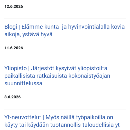
12.6.2026
Blogi | Elämme kunta- ja hyvinvointialalla kovia
aikoja, ystävä hyvä
11.6.2026
Yliopisto | Järjestöt kysyivät yliopistoilta
paikallisista ratkaisuista kokonaistyöajan
suunnittelussa
8.6.2026
Yt-neuvottelut | Myös näillä työpaikoilla on
käyty tai käydään tuotannollis-taloudellisia yt-