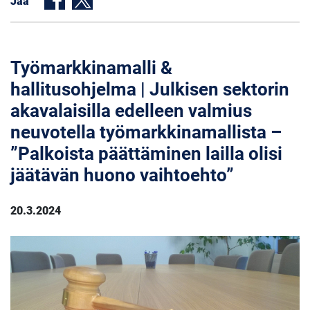
Jaa
Työmarkkinamalli &
hallitusohjelma | Julkisen sektorin
akavalaisilla edelleen valmius
neuvotella työmarkkinamallista –
”Palkoista päättäminen lailla olisi
jäätävän huono vaihtoehto”
20.3.2024