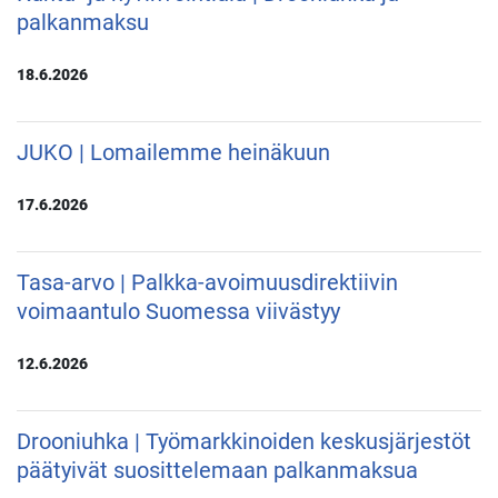
palkanmaksu
18.6.2026
JUKO | Lomailemme heinäkuun
17.6.2026
Tasa-arvo | Palkka-avoimuusdirektiivin
voimaantulo Suomessa viivästyy
12.6.2026
Drooniuhka | Työmarkkinoiden keskusjärjestöt
päätyivät suosittelemaan palkanmaksua