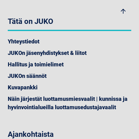
arrow_upwards
Tätä on JUKO
Yhteystiedot
JUKOn jäsenyhdistykset & liitot
Hallitus ja toimielimet
JUKOn säännöt
Kuvapankki
Näin järjestät luottamusmiesvaalit | kunnissa ja
hyvinvointialueilla luottamusedustajavaalit
Ajankohtaista