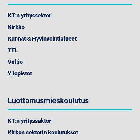
KT:n yrityssektori
Kirkko
Kunnat & Hyvinvointialueet
TTL
Valtio
Yliopistot
Luottamusmieskoulutus
KT:n yrityssektori
Kirkon sektorin koulutukset