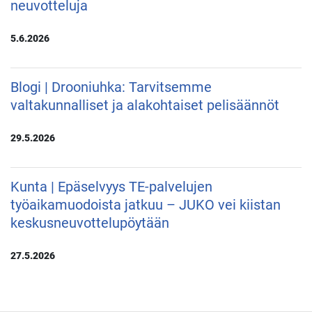
neuvotteluja
5.6.2026
Blogi | Drooniuhka: Tarvitsemme
valtakunnalliset ja alakohtaiset pelisäännöt
29.5.2026
Kunta | Epäselvyys TE-palvelujen
työaikamuodoista jatkuu – JUKO vei kiistan
keskusneuvottelupöytään
27.5.2026