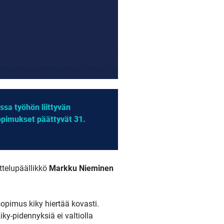
sa työhön liittyvän
opimukset päättyvät 31.
ttelupäällikkö
Markku Nieminen
sopimus kiky hiertää kovasti.
iky-pidennyksiä ei valtiolla