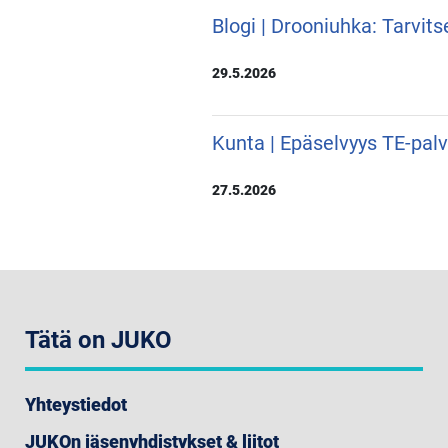
Blogi | Drooniuhka: Tarvit
29.5.2026
Kunta | Epäselvyys TE-pal
27.5.2026
Tätä on JUKO
Yhteystiedot
JUKOn jäsenyhdistykset & liitot