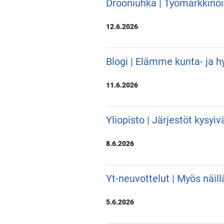
Drooniuhka | Työmarkkino
12.6.2026
Blogi | Elämme kunta- ja hy
11.6.2026
Yliopisto | Järjestöt kysyi
8.6.2026
Yt-neuvottelut | Myös näill
5.6.2026