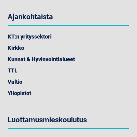
Ajankohtaista
KT:n yrityssektori
Kirkko
Kunnat & Hyvinvointialueet
TTL
Valtio
Yliopistot
Luottamusmieskoulutus