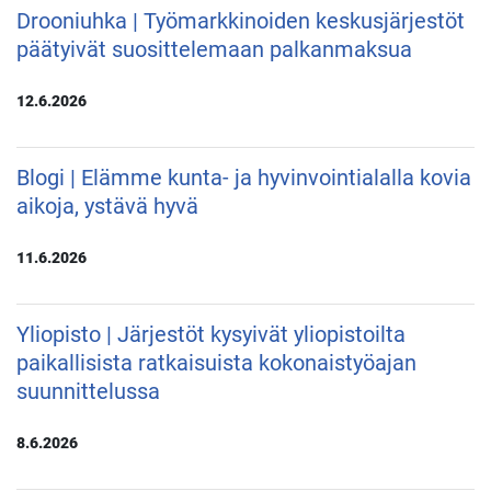
Drooniuhka | Työmarkkinoiden keskusjärjestöt
päätyivät suosittelemaan palkanmaksua
12.6.2026
Blogi | Elämme kunta- ja hyvinvointialalla kovia
aikoja, ystävä hyvä
11.6.2026
Yliopisto | Järjestöt kysyivät yliopistoilta
paikallisista ratkaisuista kokonaistyöajan
suunnittelussa
8.6.2026