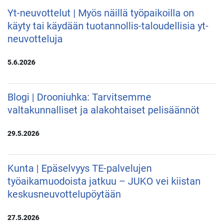
Yt-neuvottelut | Myös näillä työpaikoilla on
käyty tai käydään tuotannollis-taloudellisia yt-
neuvotteluja
5.6.2026
Blogi | Drooniuhka: Tarvitsemme
valtakunnalliset ja alakohtaiset pelisäännöt
29.5.2026
Kunta | Epäselvyys TE-palvelujen
työaikamuodoista jatkuu – JUKO vei kiistan
keskusneuvottelupöytään
27.5.2026