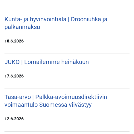
Kunta- ja hyvinvointiala | Drooniuhka ja
palkanmaksu
18.6.2026
JUKO | Lomailemme heinäkuun
17.6.2026
Tasa-arvo | Palkka-avoimuusdirektiivin
voimaantulo Suomessa viivästyy
12.6.2026