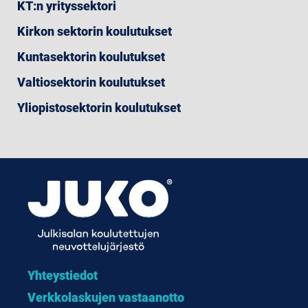
KT:n yrityssektori
Kirkon sektorin koulutukset
Kuntasektorin koulutukset
Valtiosektorin koulutukset
Yliopistosektorin koulutukset
Yhteystiedot
Verkkolaskujen vastaanotto