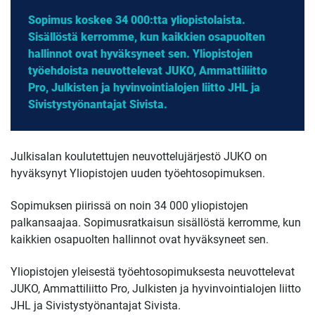
Sopimus koskee 34 000:tta yliopistolaista.
Sisällöstä kerromme, kun kaikkien osapuolten
hallinnot ovat hyväksyneet sen. Yliopistojen
työehdoista neuvottelevat JUKO, Ammattiliitto
Pro, Julkisten ja hyvinvointialojen liitto JHL ja
Sivistystyönantajat Sivista.
Julkisalan koulutettujen neuvottelujärjestö JUKO on
hyväksynyt Yliopistojen uuden työehtosopimuksen.
Sopimuksen piirissä on noin 34 000 yliopistojen
palkansaajaa. Sopimusratkaisun sisällöstä kerromme, kun
kaikkien osapuolten hallinnot ovat hyväksyneet sen.
Yliopistojen yleisestä työehtosopimuksesta neuvottelevat
JUKO, Ammattiliitto Pro, Julkisten ja hyvinvointialojen liitto
JHL ja Sivistystyönantajat Sivista.