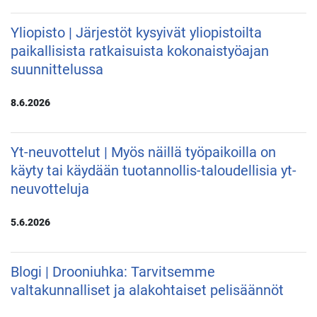
Yliopisto | Järjestöt kysyivät yliopistoilta
paikallisista ratkaisuista kokonaistyöajan
suunnittelussa
8.6.2026
Yt-neuvottelut | Myös näillä työpaikoilla on
käyty tai käydään tuotannollis-taloudellisia yt-
neuvotteluja
5.6.2026
Blogi | Drooniuhka: Tarvitsemme
valtakunnalliset ja alakohtaiset pelisäännöt