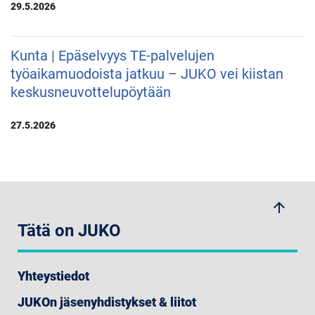
29.5.2026
Kunta | Epäselvyys TE-palvelujen
työaikamuodoista jatkuu – JUKO vei kiistan
keskusneuvottelupöytään
27.5.2026
arrow_upwards
Tätä on JUKO
Yhteystiedot
JUKOn jäsenyhdistykset & liitot