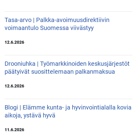
Tasa-arvo | Palkka-avoimuusdirektiivin
voimaantulo Suomessa viivästyy
12.6.2026
Drooniuhka | Työmarkkinoiden keskusjärjestöt
päätyivät suosittelemaan palkanmaksua
12.6.2026
Blogi | Elämme kunta- ja hyvinvointialalla kovia
aikoja, ystävä hyvä
11.6.2026