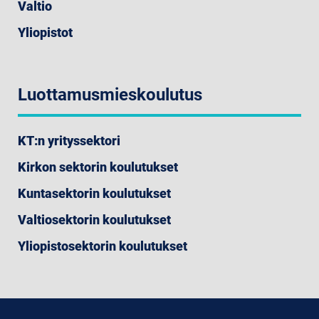
Valtio
Yliopistot
Luottamusmieskoulutus
KT:n yrityssektori
Kirkon sektorin koulutukset
Kuntasektorin koulutukset
Valtiosektorin koulutukset
Yliopistosektorin koulutukset