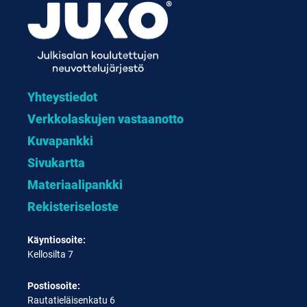
Yhteystiedot
Verkkolaskujen vastaanotto
Kuvapankki
Sivukartta
Materiaalipankki
Rekisteriseloste
Käyntiosoite:
Kellosilta 7
Postiosoite:
Rautatieläisenkatu 6