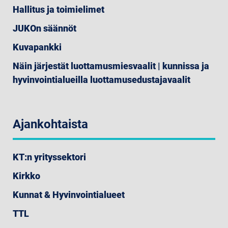
Hallitus ja toimielimet
JUKOn säännöt
Kuvapankki
Näin järjestät luottamusmiesvaalit | kunnissa ja
hyvinvointialueilla luottamusedustajavaalit
Ajankohtaista
KT:n yrityssektori
Kirkko
Kunnat & Hyvinvointialueet
TTL