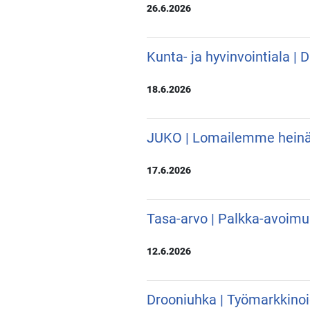
26.6.2026
Kunta- ja hyvinvointiala |
18.6.2026
JUKO | Lomailemme hein
17.6.2026
Tasa-arvo | Palkka-avoimu
12.6.2026
Drooniuhka | Työmarkkino