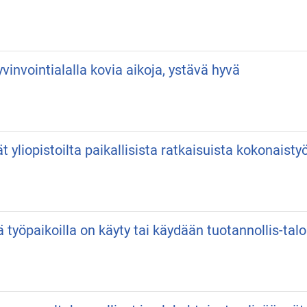
vinvointialalla kovia aikoja, ystävä hyvä
vät yliopistoilta paikallisista ratkaisuista kokonaist
ä työpaikoilla on käyty tai käydään tuotannollis-talo