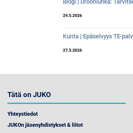
Blogi | Drooniuhka: Tarvit
29.5.2026
Kunta | Epäselvyys TE-pal
27.5.2026
Tätä on JUKO
Yhteystiedot
JUKOn jäsenyhdistykset & liitot