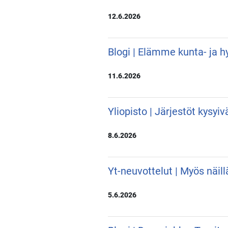
12.6.2026
Blogi | Elämme kunta- ja hy
11.6.2026
Yliopisto | Järjestöt kysyi
8.6.2026
Yt-neuvottelut | Myös näill
5.6.2026