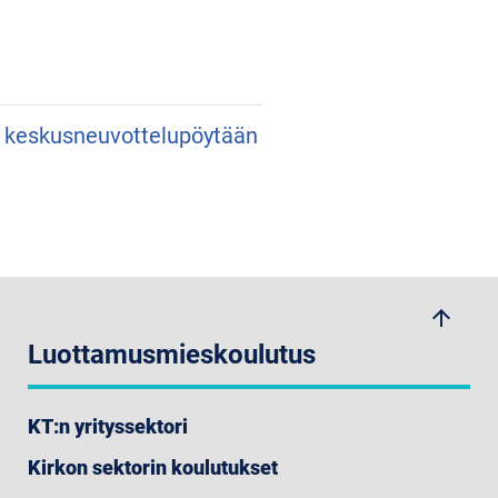
an keskusneuvottelupöytään
arrow_upwards
Luottamusmieskoulutus
KT:n yrityssektori
Kirkon sektorin koulutukset