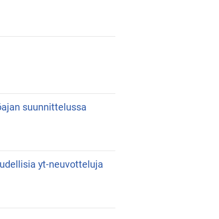
yöajan suunnittelussa
udellisia yt-neuvotteluja