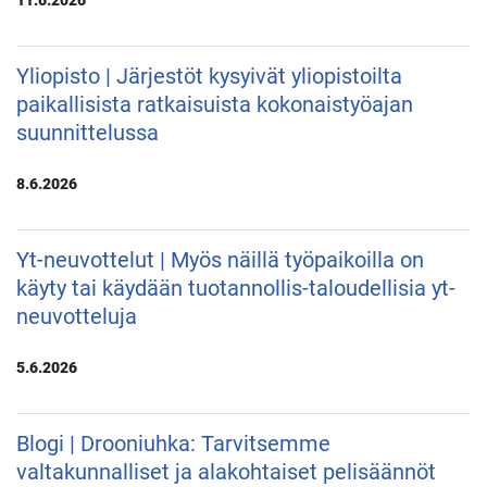
Yliopisto | Järjestöt kysyivät yliopistoilta
paikallisista ratkaisuista kokonaistyöajan
suunnittelussa
8.6.2026
Yt-neuvottelut | Myös näillä työpaikoilla on
käyty tai käydään tuotannollis-taloudellisia yt-
neuvotteluja
5.6.2026
Blogi | Drooniuhka: Tarvitsemme
valtakunnalliset ja alakohtaiset pelisäännöt