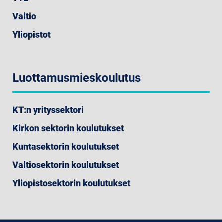
Valtio
Yliopistot
Luottamusmieskoulutus
KT:n yrityssektori
Kirkon sektorin koulutukset
Kuntasektorin koulutukset
Valtiosektorin koulutukset
Yliopistosektorin koulutukset