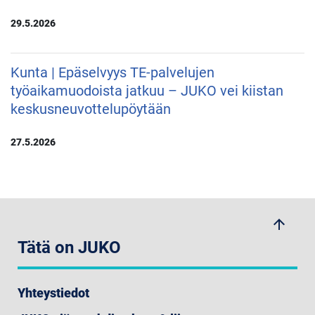
29.5.2026
Kunta | Epäselvyys TE-palvelujen
työaikamuodoista jatkuu – JUKO vei kiistan
keskusneuvottelupöytään
27.5.2026
arrow_upwards
Tätä on JUKO
Yhteystiedot