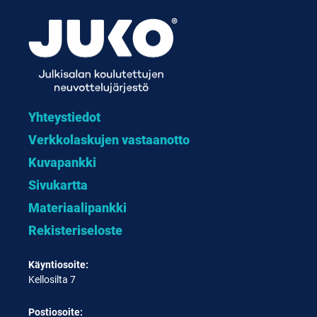
Yhteystiedot
Verkkolaskujen vastaanotto
Kuvapankki
Sivukartta
Materiaalipankki
Rekisteriseloste
Käyntiosoite:
Kellosilta 7
Postiosoite: