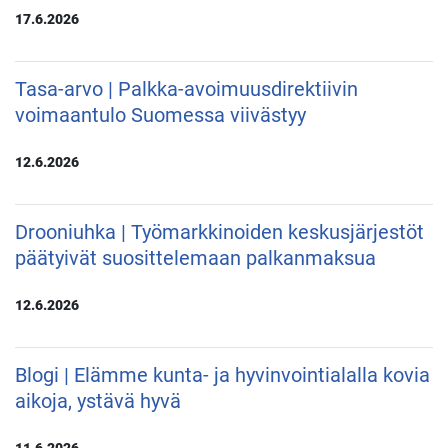
17.6.2026
Tasa-arvo | Palkka-avoimuusdirektiivin
voimaantulo Suomessa viivästyy
12.6.2026
Drooniuhka | Työmarkkinoiden keskusjärjestöt
päätyivät suosittelemaan palkanmaksua
12.6.2026
Blogi | Elämme kunta- ja hyvinvointialalla kovia
aikoja, ystävä hyvä
11.6.2026