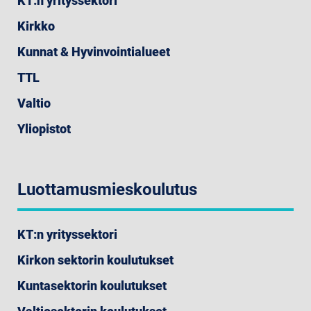
KT:n yrityssektori
Kirkko
Kunnat & Hyvinvointialueet
TTL
Valtio
Yliopistot
Luottamusmieskoulutus
KT:n yrityssektori
Kirkon sektorin koulutukset
Kuntasektorin koulutukset