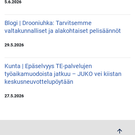
5.6.2026
Blogi | Drooniuhka: Tarvitsemme
valtakunnalliset ja alakohtaiset pelisäännöt
29.5.2026
Kunta | Epäselvyys TE-palvelujen
työaikamuodoista jatkuu – JUKO vei kiistan
keskusneuvottelupöytään
27.5.2026
arrow_upwards