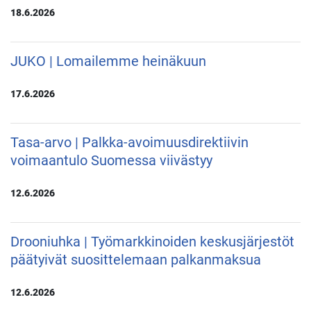
18.6.2026
JUKO | Lomailemme heinäkuun
17.6.2026
Tasa-arvo | Palkka-avoimuusdirektiivin
voimaantulo Suomessa viivästyy
12.6.2026
Drooniuhka | Työmarkkinoiden keskusjärjestöt
päätyivät suosittelemaan palkanmaksua
12.6.2026