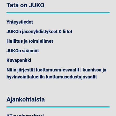
Tätä on JUKO
Yhteystiedot
JUKOn jäsenyhdistykset & liitot
Hallitus ja toimielimet
JUKOn säännöt
Kuvapankki
Näin järjestät luottamusmiesvaalit | kunnissa ja
hyvinvointialueilla luottamusedustajavaalit
Ajankohtaista