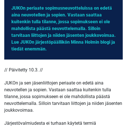
JUKOn periaate sopimusneuvotteluissa on edetä
aina neuvotellen ja sopien. Vastaan saattaa
kuitenkin tulla tilanne, jossa sopimukseen ei ole
mahdollista päästä neuvottelemalla. Silloin
tarvitaan liittojen ja niiden jäsenten joukkovoimaa.
Lue JUKOn järjestöpäällikön Minna Holmin blogi ja
tiedät enemmän.
// Päivitetty 10.3. //
JUKOn ja sen jäsenliittojen periaate on edetä aina
neuvotellen ja sopien. Vastaan saattaa kuitenkin tulla
tilanne, jossa sopimukseen ei ole mahdollista päästä
neuvottelemalla. Silloin tarvitaan liittojen ja niiden jäsenten
joukkovoimaa.
Järjestövalmiudesta ei turhaan käytetä termiä