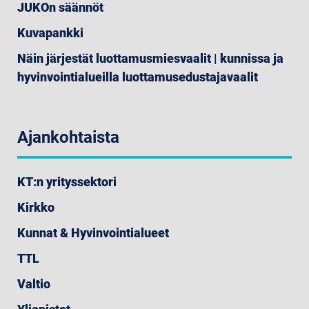
JUKOn säännöt
Kuvapankki
Näin järjestät luottamusmiesvaalit | kunnissa ja
hyvinvointialueilla luottamusedustajavaalit
Ajankohtaista
KT:n yrityssektori
Kirkko
Kunnat & Hyvinvointialueet
TTL
Valtio