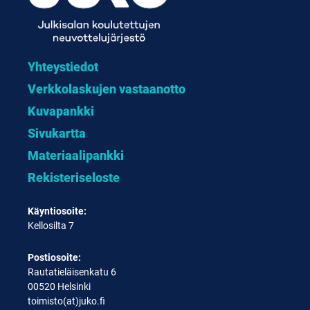
Yhteystiedot
Verkkolaskujen vastaanotto
Kuvapankki
Sivukartta
Materiaalipankki
Rekisteriseloste
Käyntiosoite:
Kellosilta 7
Postiosoite:
Rautatieläisenkatu 6
00520 Helsinki
toimisto(at)juko.fi