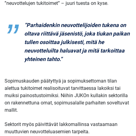
”neuvottelujen tukitoimet” – juuri tuesta on kyse.
”Parhaidenkin neuvottelijoiden tukena on
oltava riittävä jäsenistö, joka tiukan paikan
tullen osoittaa julkisesti, mitä he
neuvotteluilta haluavat ja mitä tarkoittaa
yhteinen tahto.”
Sopimuskauden päätyttyä ja sopimuksettoman tilan
alettua tukitoimet realisoituvat tarvittaessa lakoiksi tai
muiksi painostustoimiksi. Niihin JUKOn kullakin sektorilla
on rakennettuna omat, sopimusalalle parhaiten soveltuvat
mallit.
Sektorit myös päivittävät lakkomallinsa vastaamaan
muuttuvien neuvotteluasemien tarpeita.