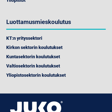
Yliopistot
Luottamusmieskoulutus
KT:n yrityssektori
Kirkon sektorin koulutukset
Kuntasektorin koulutukset
Valtiosektorin koulutukset
Yliopistosektorin koulutukset