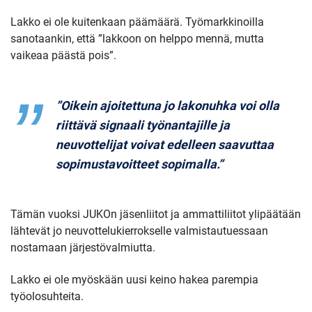
Lakko ei ole kuitenkaan päämäärä. Työmarkkinoilla
sanotaankin, että ”lakkoon on helppo mennä, mutta
vaikeaa päästä pois”.
”Oikein ajoitettuna jo lakonuhka voi olla
riittävä signaali työnantajille ja
neuvottelijat voivat edelleen saavuttaa
sopimustavoitteet sopimalla.”
Tämän vuoksi JUKOn jäsenliitot ja ammattiliitot ylipäätään
lähtevät jo neuvottelukierrokselle valmistautuessaan
nostamaan järjestövalmiutta.
Lakko ei ole myöskään uusi keino hakea parempia
työolosuhteita.