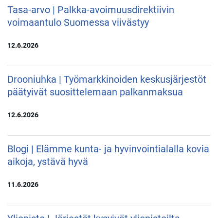
Tasa-arvo | Palkka-avoimuusdirektiivin
voimaantulo Suomessa viivästyy
12.6.2026
Drooniuhka | Työmarkkinoiden keskusjärjestöt
päätyivät suosittelemaan palkanmaksua
12.6.2026
Blogi | Elämme kunta- ja hyvinvointialalla kovia
aikoja, ystävä hyvä
11.6.2026