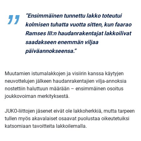
”Ensimmäinen tunnettu lakko toteutui
kolmisen tuhatta vuotta sitten, kun faarao
Ramses III:n haudanrakentajat lakkoilivat
saadakseen enemmän viljaa
päiväannokseensa.”
Muutamien istumalakkojen ja visiirin kanssa käytyjen
neuvottelujen jälkeen haudanrakentajien vilja-annoksia
nostettiin haluttuun määrään – ensimmäinen osoitus
joukkovoiman merkityksestä.
JUKO-liittojen jäsenet eivät ole lakkoherkkiä, mutta tarpeen
tullen myös akavalaiset osaavat puolustaa oikeutetuiksi
katsomiaan tavoitteita lakkoilemalla.