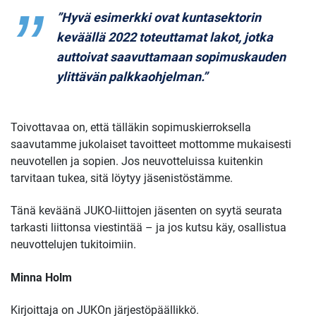
”Hyvä esimerkki ovat kuntasektorin
keväällä 2022 toteuttamat lakot, jotka
auttoivat saavuttamaan sopimuskauden
ylittävän palkkaohjelman.”
Toivottavaa on, että tälläkin sopimuskierroksella
saavutamme jukolaiset tavoitteet mottomme mukaisesti
neuvotellen ja sopien. Jos neuvotteluissa kuitenkin
tarvitaan tukea, sitä löytyy jäsenistöstämme.
Tänä keväänä JUKO-liittojen jäsenten on syytä seurata
tarkasti liittonsa viestintää – ja jos kutsu käy, osallistua
neuvottelujen tukitoimiin.
Minna Holm
Kirjoittaja on JUKOn järjestöpäällikkö.