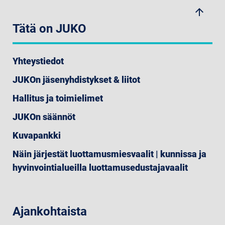
arrow_upwards
Tätä on JUKO
Yhteystiedot
JUKOn jäsenyhdistykset & liitot
Hallitus ja toimielimet
JUKOn säännöt
Kuvapankki
Näin järjestät luottamusmiesvaalit | kunnissa ja
hyvinvointialueilla luottamusedustajavaalit
Ajankohtaista