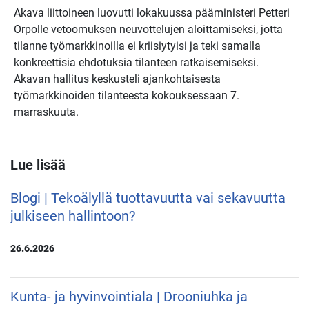
Akava liittoineen luovutti lokakuussa pääministeri Petteri
Orpolle vetoomuksen neuvottelujen aloittamiseksi, jotta
tilanne työmarkkinoilla ei kriisiytyisi ja teki samalla
konkreettisia ehdotuksia tilanteen ratkaisemiseksi.
Akavan hallitus keskusteli ajankohtaisesta
työmarkkinoiden tilanteesta kokouksessaan 7.
marraskuuta.
Lue lisää
Blogi | Tekoälyllä tuottavuutta vai sekavuutta
julkiseen hallintoon?
26.6.2026
Kunta- ja hyvinvointiala | Drooniuhka ja