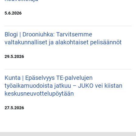
5.6.2026
Blogi | Drooniuhka: Tarvitsemme
valtakunnalliset ja alakohtaiset pelisäännöt
29.5.2026
Kunta | Epäselvyys TE-palvelujen
työaikamuodoista jatkuu – JUKO vei kiistan
keskusneuvottelupöytään
27.5.2026