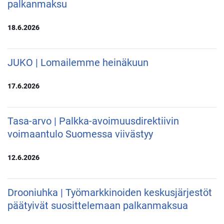
palkanmaksu
18.6.2026
JUKO | Lomailemme heinäkuun
17.6.2026
Tasa-arvo | Palkka-avoimuusdirektiivin
voimaantulo Suomessa viivästyy
12.6.2026
Drooniuhka | Työmarkkinoiden keskusjärjestöt
päätyivät suosittelemaan palkanmaksua