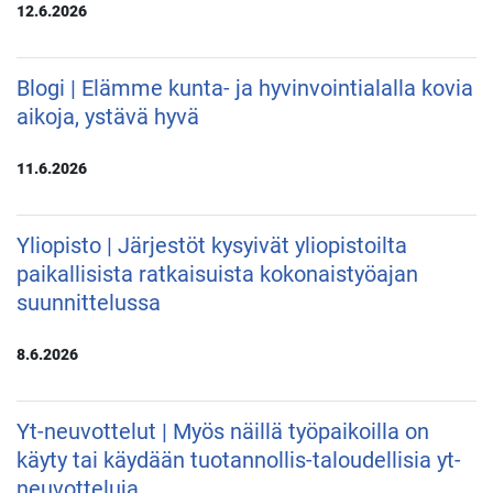
12.6.2026
Blogi | Elämme kunta- ja hyvinvointialalla kovia
aikoja, ystävä hyvä
11.6.2026
Yliopisto | Järjestöt kysyivät yliopistoilta
paikallisista ratkaisuista kokonaistyöajan
suunnittelussa
8.6.2026
Yt-neuvottelut | Myös näillä työpaikoilla on
käyty tai käydään tuotannollis-taloudellisia yt-
neuvotteluja