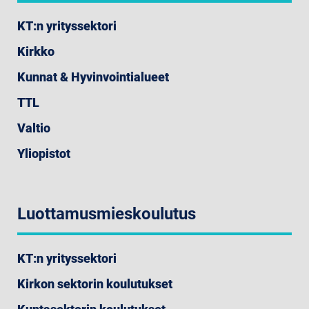
KT:n yrityssektori
Kirkko
Kunnat & Hyvinvointialueet
TTL
Valtio
Yliopistot
Luottamusmieskoulutus
KT:n yrityssektori
Kirkon sektorin koulutukset