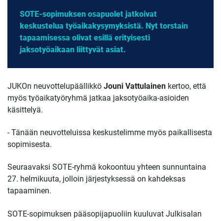
SOTE-sopimuksen osapuolet jatkoivat
keskustelua työaikakysymyksistä. Nyt torstain
tapaamisessa olivat esillä erityisesti
jaksotyöaikaan liittyvät asiat.
JUKOn neuvottelupäällikkö
Jouni Vattulainen
kertoo, että
myös työaikatyöryhmä jatkaa jaksotyöaika-asioiden
käsittelyä.
- Tänään neuvotteluissa keskustelimme myös paikallisesta
sopimisesta.
Seuraavaksi SOTE-ryhmä kokoontuu yhteen sunnuntaina
27. helmikuuta, jolloin järjestyksessä on kahdeksas
tapaaminen.
SOTE-sopimuksen pääsopijapuoliin kuuluvat Julkisalan