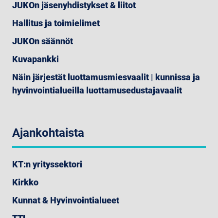
JUKOn jäsenyhdistykset & liitot
Hallitus ja toimielimet
JUKOn säännöt
Kuvapankki
Näin järjestät luottamusmiesvaalit | kunnissa ja
hyvinvointialueilla luottamusedustajavaalit
Ajankohtaista
KT:n yrityssektori
Kirkko
Kunnat & Hyvinvointialueet