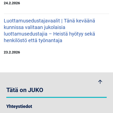
24.2.2026
Luottamusedustajavaalit | Tänä keväänä
kunnissa valitaan jukolaisia
luottamusedustajia – Heistä hyötyy sekä
henkilöstö että työnantaja
23.2.2026
arrow_upwards
Tätä on JUKO
Yhteystiedot