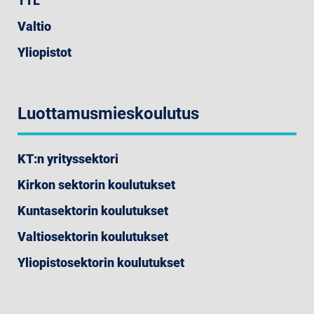
TTL
Valtio
Yliopistot
Luottamusmieskoulutus
KT:n yrityssektori
Kirkon sektorin koulutukset
Kuntasektorin koulutukset
Valtiosektorin koulutukset
Yliopistosektorin koulutukset