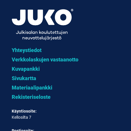
Yhteystiedot
Verkkolaskujen vastaanotto
Kuvapankki
Sivukartta
Materiaalipankki
Rekisteriseloste
Käyntiosoite:
Kellosilta 7
Postiosoite: