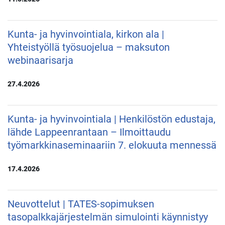
Kunta- ja hyvinvointiala, kirkon ala |
Yhteistyöllä työsuojelua – maksuton
webinaarisarja
27.4.2026
Kunta- ja hyvinvointiala | Henkilöstön edustaja,
lähde Lappeenrantaan – Ilmoittaudu
työmarkkinaseminaariin 7. elokuuta mennessä
17.4.2026
Neuvottelut | TATES-sopimuksen
tasopalkkajärjestelmän simulointi käynnistyy